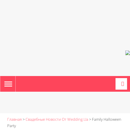
TOGGLE
NAVIGATION
Главная
>
Свадебные Новости От Wedding.ua
>
Family Halloween
Party