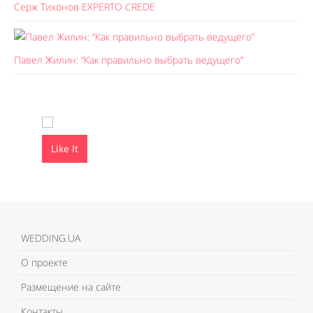
Серж Тихонов EXPERTO CREDE
Павел Жилин: “Как правильно выбрать ведущего”
Like It
Like It
WEDDING.UA
О проекте
Размещение на сайте
Контакты