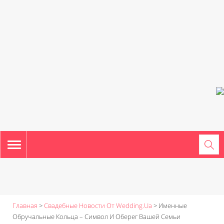
TOGGLE
NAVIGATION
Главная
>
Свадебные Новости От Wedding.ua
>
Именные
Обручальные Кольца – Символ И Оберег Вашей Семьи