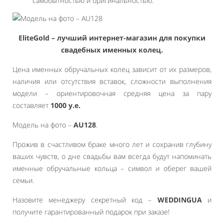
самобытностью и оригинальностью.
EliteGold – лучший интернет-магазин для покупки
свадебных именных колец.
Цена именных обручальных колец зависит от их размеров,
наличия или отсутствия вставок, сложности выполнения
модели – ориентировочная средняя цена за пару
составляет
1000 у.е.
Модель на фото –
AU128
.
Прожив в счастливом браке много лет и сохранив глубину
ваших чувств, о дне свадьбы вам всегда будут напоминать
именные обручальные кольца – символ и оберег вашей
семьи.
Назовите менеджеру секретный код –
WEDDINGUA
и
получите гарантированный подарок при заказе!