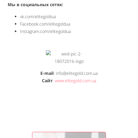
Мы в социальных сетях:
vk.com/elitegoldua
Facebook.com/elitegoldua
Instagram.com/elitegoldua
E-mail
: info@elitegold.com.ua
Сайт
:
www.elitegold.com.ua