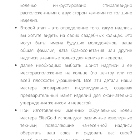
колечко инкрустировано спиралевидно
расположенными с двух сторон камнями по толщине
изделия.
Второй этап – это определение того, какую надпись
вы хотите видеть на своих свадебных кольцах. Это
могут быть: имена будущих молодожёнов, ваша
общая фамилия, дата бракосочетания или другие
надписи, значимые только для жениха и невесты.
Далее необходимо выбрать шрифт надписи и её
месторасположение на кольце (по центру или по
всей плоскости украшения). Все эти детали наши
мастера оговаривают индивидуально, создавая
предварительный макет изделий для окончательно
утверждения женихом и невестой.
При изготовлении именных обручальных колец
мастера EliteGold используют различные ювелирные
техники, позволяющие нанесённой надписи
оберегать ваш союз и радовать вас своей