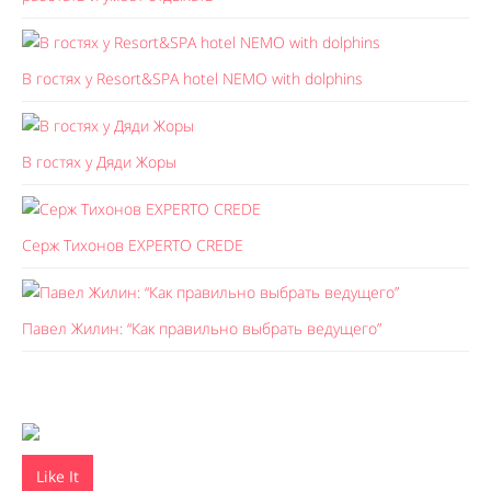
В гостях у Resort&SPA hotel NEMO with dolphins
В гостях у Дяди Жоры
Серж Тихонов EXPERTO CREDE
Павел Жилин: “Как правильно выбрать ведущего”
Like It