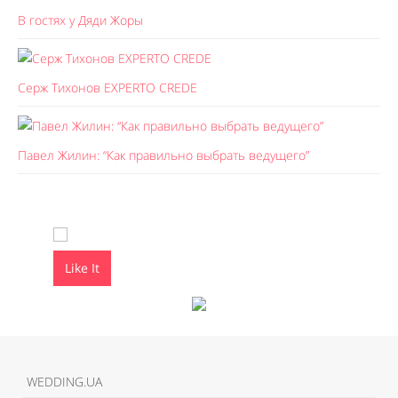
В гостях у Дяди Жоры
Серж Тихонов EXPERTO CREDE
Павел Жилин: “Как правильно выбрать ведущего”
Like It
Like It
WEDDING.UA