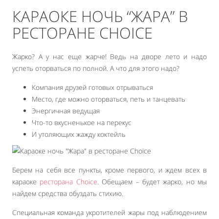
КАРАОКЕ НОЧЬ “ЖАРА” В
РЕСТОРАНЕ CHOICE
Жарко? А у нас еще жарче! Ведь на дворе лето и надо
успеть оторваться по полной. А что для этого надо?
Компания друзей готовых отрываться
Место, где можно оторваться, петь и танцевать
Энергичная ведущая
Что-то вкусненькое на перекус
И утоляющих жажду коктейль
Берем на себя все пункты, кроме первого, и ждем всех в
караоке
ресторана Choice
. Обещаем – будет жарко, но мы
найдем средства обуздать стихию.
Специальная команда укротителей жары под наблюдением