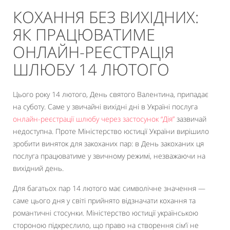
КОХАННЯ БЕЗ ВИХІДНИХ:
ЯК ПРАЦЮВАТИМЕ
ОНЛАЙН-РЕЄСТРАЦІЯ
ШЛЮБУ 14 ЛЮТОГО
Цього року 14 лютого, День святого Валентина, припадає
на суботу. Саме у звичайні вихідні дні в Україні послуга
онлайн-реєстрації шлюбу через застосунок “Дія”
зазвичай
недоступна. Проте Міністерство юстиції України вирішило
зробити виняток для закоханих пар: в День закоханих ця
послуга працюватиме у звичному режимі, незважаючи на
вихідний день.
Для багатьох пар 14 лютого має символічне значення —
саме цього дня у світі прийнято відзначати кохання та
романтичні стосунки. Міністерство юстиції українською
стороною підкреслило, що право на створення сім’ї не