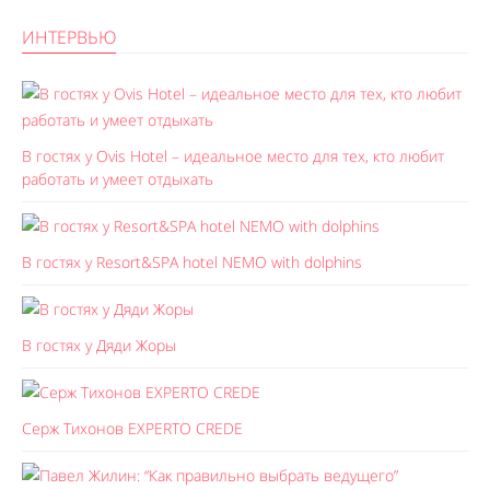
ИНТЕРВЬЮ
В гостях у Ovis Hotel – идеальное место для тех, кто любит
работать и умеет отдыхать
В гостях у Resort&SPA hotel NEMO with dolphins
В гостях у Дяди Жоры
Серж Тихонов EXPERTO CREDE