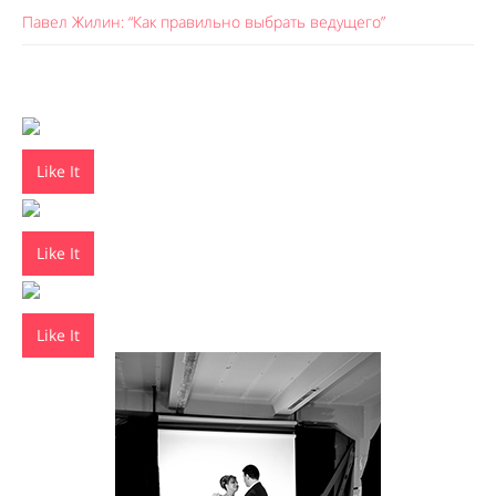
Павел Жилин: “Как правильно выбрать ведущего”
Like It
Like It
Like It