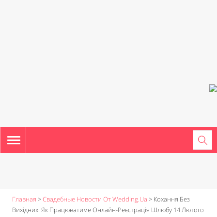
TOGGLE
NAVIGATION
Главная
>
Свадебные Новости От Wedding.ua
>
Кохання Без
Вихідних: Як Працюватиме Онлайн-Реєстрація Шлюбу 14 Лютого