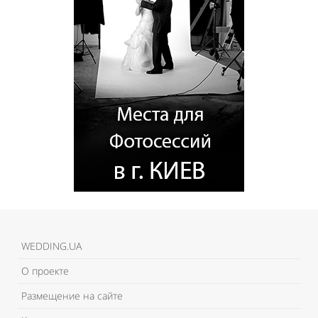
WEDDING.UA
О проекте
Размещение на сайте