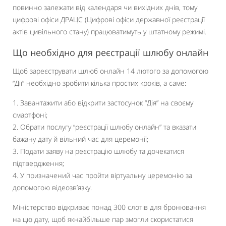
повинно залежати від календаря чи вихідних днів, тому
цифрові офіси ДРАЦС (Цифрові офіси державної реєстрації
актів цивільного стану) працюватимуть у штатному режимі.
Що необхідно для реєстрації шлюбу онлайн
Щоб зареєструвати шлюб онлайн 14 лютого за допомогою
“Дії” необхідно зробити кілька простих кроків, а саме:
1. Завантажити або відкрити застосунок “Дія” на своєму
смартфоні;
2. Обрати послугу “реєстрації шлюбу онлайн” та вказати
бажану дату й вільний час для церемонії;
3. Подати заяву на реєстрацію шлюбу та дочекатися
підтвердження;
4. У призначений час пройти віртуальну церемонію за
допомогою відеозв’язку.
Міністерство відкриває понад 300 слотів для бронювання
на цю дату, щоб якнайбільше пар змогли скористатися