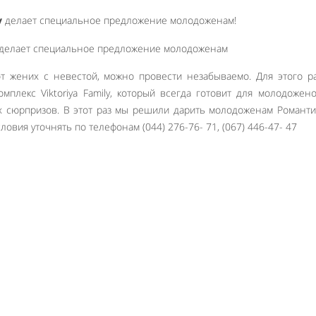
y
делает специальное предложение молодоженам!
ют жених с невестой, можно провести незабываемо. Для этого р
мплекс Viktoriya Family, который всегда готовит для молодожен
х сюрпризов. В этот раз мы решили дарить молодоженам Романт
ловия уточнять по телефонам (044) 276-76- 71, (067) 446-47- 47