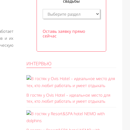
свадьбы
Оставь заявку прямо
аботает
сейчас
ов и их
ическую
ИНТЕРВЬЮ
В гостях у Ovis Hotel – идеальное место для
тех, кто любит работать и умеет отдыхать