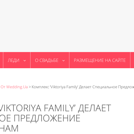
ЛЕДИ
О СВАДЬБЕ
РАЗМЕЩЕНИЕ НА САЙТЕ
 От Wedding.ua
>
Комплекс ‘Viktoriya Family’ Делает Специальное Предло
IKTORIYA FAMILY’ ДЕЛАЕТ
ОЕ ПРЕДЛОЖЕНИЕ
НАМ