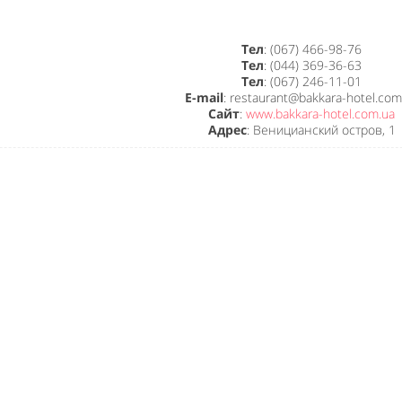
Тел
: (067) 466-98-76
Тел
: (044) 369-36-63
Тел
: (067) 246-11-01
E-mail
: restaurant@bakkara-hotel.com
Сайт
:
www.bakkara-hotel.com.ua
Адрес
: Веницианский остров, 1
Like It