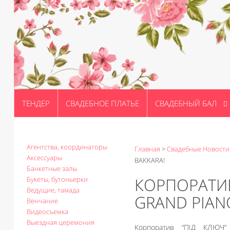
ТЕНДЕР
СВАДЕБНОЕ ПЛАТЬЕ
СВАДЕБНЫЙ БАЛ
Агентства, координаторы
Главная
>
Свадебные Новости
Аксессуары
BAKKARA!
Банкетные залы
КОРПОРАТИВ
Букеты, бутоньерки
Ведущие, тамада
GRAND PIAN
Венчание
Видеосъемка
Выездная церемония
Корпоратив “ПІД КЛЮЧ