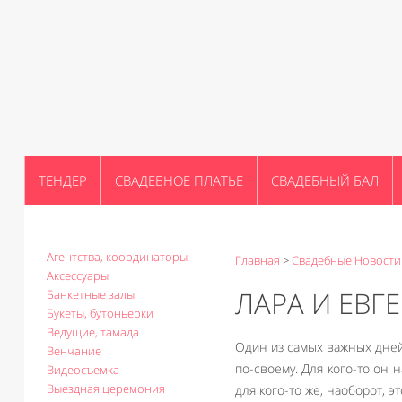
ТЕНДЕР
СВАДЕБНОЕ ПЛАТЬЕ
СВАДЕБНЫЙ БАЛ
Агентства, координаторы
Главная
>
Свадебные Новости
Аксессуары
ЛАРА И ЕВГ
Банкетные залы
Букеты, бутоньерки
Ведущие, тамада
Один из самых важных дней 
Венчание
по-своему. Для кого-то он
Видеосъемка
Выездная церемония
для кого-то же, наоборот, э