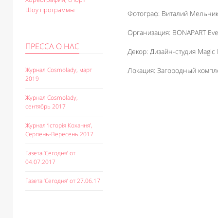
Шоу программы
Фотограф: Виталий Мельни
Организация: BONAPART Ev
ПРЕССА О НАС
Декор: Дизайн-студия Magic
Журнал Cosmolady, март
Локация: Загородный компле
2019
Журнал Cosmolady,
сентябрь 2017
Журнал ‘Історія Кохання’,
Серпень-Вересень 2017
Газета ‘Сегодня’ от
04.07.2017
Газета ‘Сегодня’ от 27.06.17