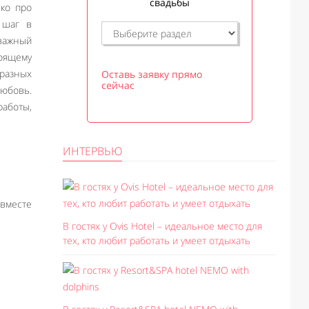
свадьбы
ько про
 шаг в
 важный
тоящему
 разных
Оставь заявку прямо
сейчас
любовь.
работы,
ИНТЕРВЬЮ
 вместе
В гостях у Ovis Hotel – идеальное место для
тех, кто любит работать и умеет отдыхать