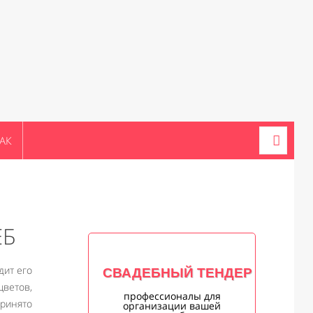
АК
ЕБ
дит его
СВАДЕБНЫЙ ТЕНДЕР
цветов,
профессионалы для
принято
организации вашей