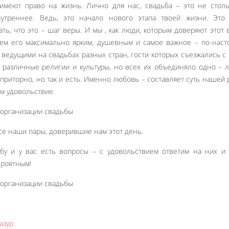
 имеют право на жизнь. Лично для нас, свадьба – это не стол
утреннее. Ведь, это начало нового этапа твоей жизни. Это
ать, что это – шаг веры. И мы , как люди, которым доверяют этот
ем его максимально ярким, душевным и самое важное – по-нас
едущими на свадьбах разных стран, гости которых съезжались с
 различные религии и культуры, но всех их объединяло одно – 
 приторно, но так и есть. Именно любовь – составляет суть нашей 
м удовольствие.
се наши пары, доверившие нам этот день.
бу и у вас есть вопросы – с удовольствием ответим на них и
ероятным!
азур