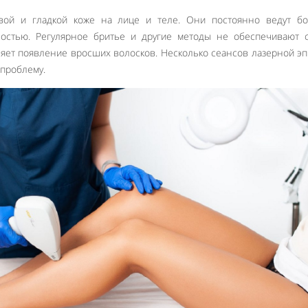
вой и гладкой коже на лице и теле. Они постоянно ведут бо
остью. Регулярное бритье и другие методы не обеспечивают с
няет появление вросших волосков. Несколько сеансов лазерной э
 проблему.