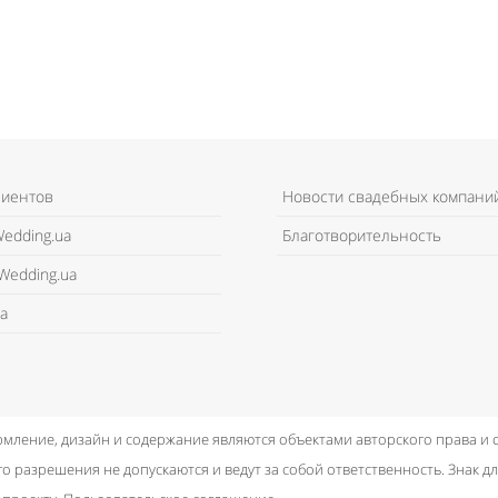
лиентов
Новости свадебных компани
edding.ua
Благотворительность
Wedding.ua
а
рмление, дизайн и содержание являются объектами авторского права и
о разрешения не допускаются и ведут за собой ответственность.
Знак дл