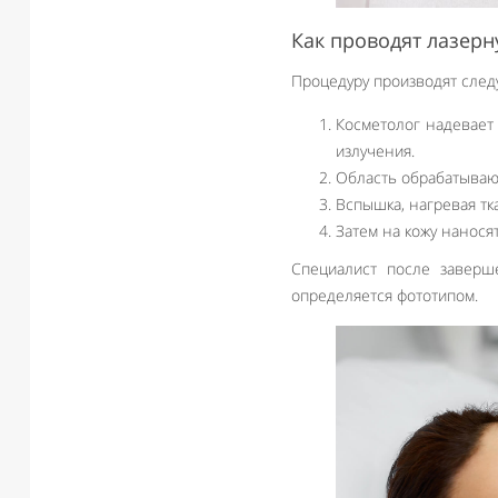
Как проводят лазер
Процедуру производят сле
Косметолог надевает 
излучения.
Область обрабатываю
Вспышка, нагревая тк
Затем на кожу нанося
Специалист после заверше
определяется фототипом.