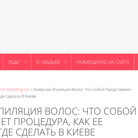
ЛЕДИ
О СВАДЬБЕ
РАЗМЕЩЕНИЕ НА САЙТЕ
 От Wedding.ua
>
Лазерная Эпиляция Волос: Что Собой Представляет
Где Сделать В Киеве
ПИЛЯЦИЯ ВОЛОС: ЧТО СОБОЙ
ЕТ ПРОЦЕДУРА, КАК ЕЕ
ГДЕ СДЕЛАТЬ В КИЕВЕ