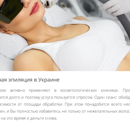
ная эпиляция в Украине
ром активно применяют в косметологических клиниках. Про
ится долго и поэтому услуга пользуется спросом. Один сеанс обойд
исимости от площади обработки. При этом понадобится всего не
ne», и Вы полностью избавитесь не только от нежелательных волос
 на это время и деньги снова.