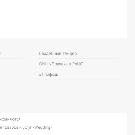
й
Свадебный тендер
ONLINE заявка в РАЦС
#Лайфхак
 охраняются
я товаров и услуг «Wedding»