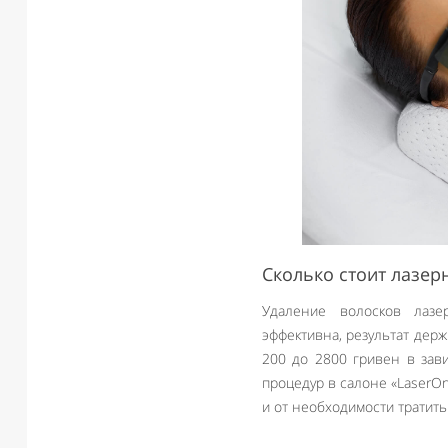
Сколько стоит лазер
Удаление волосков лазе
эффективна, результат держ
200 до 2800 гривен в зав
процедур в салоне «LaserO
и от необходимости тратить