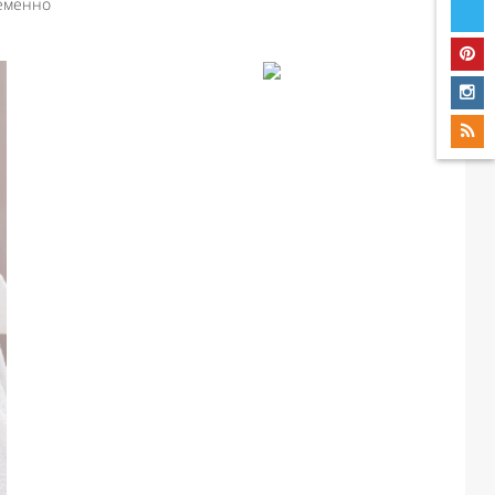
еменно