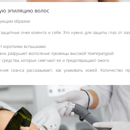
ную эпиляцию волос
дующим образом:
защитные очки клиента и себя. Это нужно для защиты глаз от ла
т короткими вспышками.
ани, разрушает волосяные луковицы высокой температурой.
т средства, которые смягчают ее и предотвращают ожоги.
ния сеанса рассказывает, как ухаживать кожей. Количество п