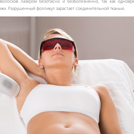
волосков лазером безопасно и безболезненно, так как одновр
ожи. Разрушенный фолликул зарастает соединительной тканью.