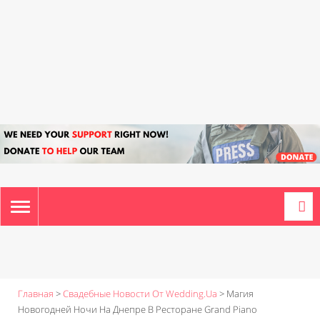
TOGGLE
NAVIGATION
Главная
>
Свадебные Новости От Wedding.ua
>
Магия
Новогодней Ночи На Днепре В Ресторане Grand Piano