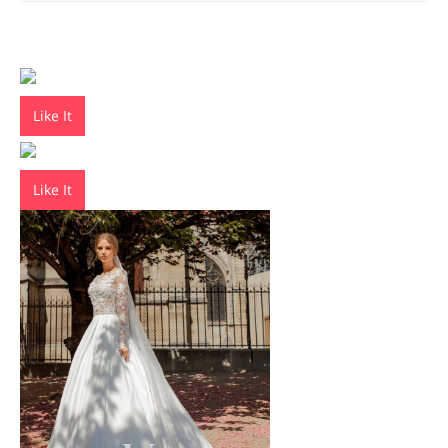
Like It
Like It