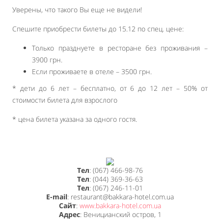
Уверены, что такого Вы еще не видели!
Спешите приобрести билеты до 15.12 по спец. цене:
Только празднуете в ресторане без проживания –
3900 грн.
Если проживаете в отеле – 3500 грн.
* дети до 6 лет – бесплатно, от 6 до 12 лет – 50% от
стоимости билета для взрослого
* цена билета указана за одного гостя.
Тел
: (067) 466-98-76
Тел
: (044) 369-36-63
Тел
: (067) 246-11-01
E-mail
: restaurant@bakkara-hotel.com.ua
Сайт
:
www.bakkara-hotel.com.ua
Адрес
: Веницианский остров, 1