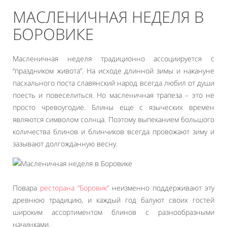
МАСЛЕНИЧНАЯ НЕДЕЛЯ В
БОРОВИКЕ
Масленичная неделя традиционно ассоциируется с
“праздником живота”. На исходе длинной зимы и накануне
пасхального поста славянский народ всегда любил от души
поесть и повеселиться. Но масленичная трапеза – это не
просто чревоугодие. Блины еще с языческих времен
являются символом солнца. Поэтому выпеканием большого
количества блинов и блинчиков всегда провожают зиму и
зазывают долгожданную весну.
Повара
ресторана “Боровик”
неизменно поддерживают эту
древнюю традицию, и каждый год балуют своих гостей
широким ассортиментом блинов с разнообразными
начинками.