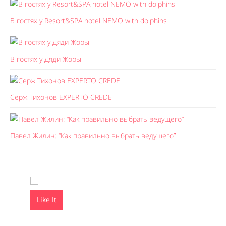
В гостях у Resort&SPA hotel NEMO with dolphins
В гостях у Дяди Жоры
Серж Тихонов EXPERTO CREDE
Павел Жилин: “Как правильно выбрать ведущего”
Like It
Like It