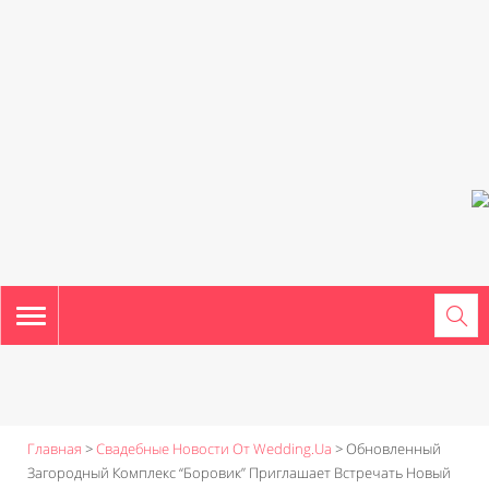
TOGGLE
NAVIGATION
Главная
>
Свадебные Новости От Wedding.ua
>
Обновленный
Загородный Комплекс “Боровик” Приглашает Встречать Новый