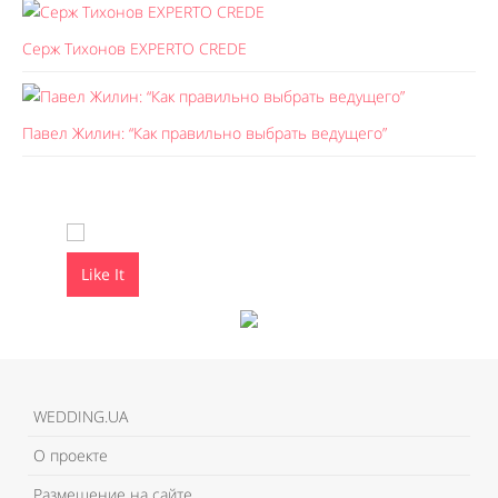
Серж Тихонов EXPERTO CREDE
Павел Жилин: “Как правильно выбрать ведущего”
Like It
Like It
WEDDING.UA
О проекте
Размещение на сайте