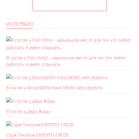
ИНТЕРВЬЮ
В гостях у Ovis Hotel – идеальное место для тех, кто любит
работать и умеет отдыхать
В гостях у Resort&SPA hotel NEMO with dolphins
В гостях у Дяди Жоры
Серж Тихонов EXPERTO CREDE