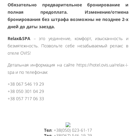
Обязательно предварительное бронирование и
полная предоплата. Изменение/отмена
бронирования без штрафа возможны не позднее 2-х
дней до даты заезда.
Relax&SPA
– это уединение, комфорт, изысканность и
безмятежность. Позвольте себе незабываемый релакс в
отеле OVIS!
Детальная информация на сайте https://hotel.ovis.ua/relax-i-
spa и по телефонам:
+38 067 546 19 29
+38 050 301 04 29
+38 057 717 06 33
Тел
: +38(050) 023-61-17
Тел
: +38(067) 546-19-29