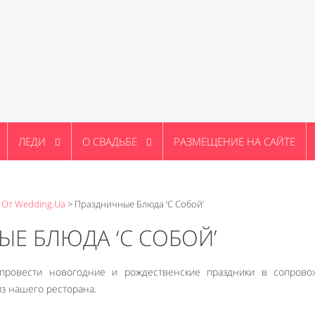
ЛЕДИ
О СВАДЬБЕ
РАЗМЕЩЕНИЕ НА САЙТЕ
 От Wedding.ua
>
Праздничные Блюда ‘с Собой’
Е БЛЮДА ‘С СОБОЙ’
м провести новогодние и рождественские праздники в сопрово
з нашего ресторана.