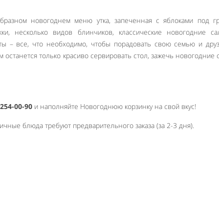
разном новогоднем меню утка, запеченная с яблоками под г
жки, несколько видов блинчиков, классические новогодние са
ты – все, что необходимо, чтобы порадовать свою семью и дру
м останется только красиво сервировать стол, зажечь новогодние 
254-00-90
и наполняйте Новогоднюю корзинку на свой вкус!
чные блюда требуют предварительного заказа (за 2-3 дня).