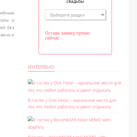
свадьбы
рибным
латы и
зей без
Оставь заявку прямо
свечи и
сейчас
ИНТЕРВЬЮ
В гостях у Ovis Hotel – идеальное место для
тех, кто любит работать и умеет отдыхать