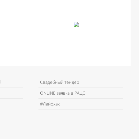
й
Свадебный тендер
ONLINE заявка в РАЦС
#Лайфхак