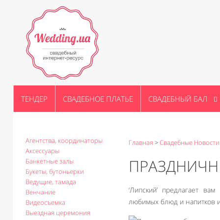
ТЕНДЕР
СВАДЕБНОЕ ПЛАТЬЕ
СВАДЕБНЫЙ БАЛ
Агентства, координаторы
Главная
>
Свадебные Новости
Аксессуары
ПРАЗДНИЧНЫ
Банкетные залы
Букеты, бутоньерки
Ведущие, тамада
‘Липский’ предлагает ва
Венчание
любимых блюд и напитков и
Видеосъемка
Выездная церемония