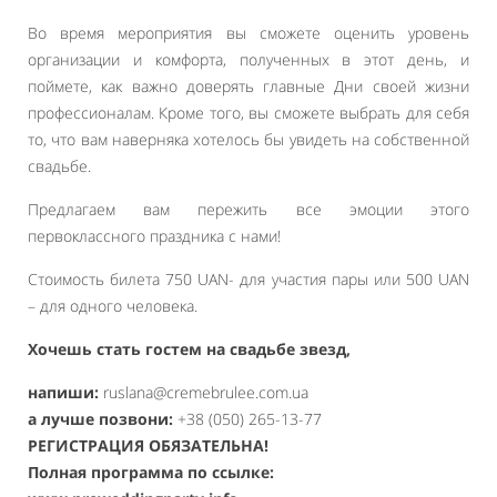
Во время мероприятия вы сможете оценить уровень
организации и комфорта, полученных в этот день, и
поймете, как важно доверять главные Дни своей жизни
профессионалам. Кроме того, вы сможете выбрать для себя
то, что вам наверняка хотелось бы увидеть на собственной
свадьбе.
Предлагаем вам пережить все эмоции этого
первоклассного праздника с нами!
Стоимость билета 750 UAN- для участия пары или 500 UAN
– для одного человека.
Хочешь стать гостем на свадьбе звезд,
напиши:
ruslana@cremebrulee.com.ua
a лучше позвони:
+38 (050) 265-13-77
РЕГИСТРАЦИЯ ОБЯЗАТЕЛЬНА!
Полная программа по ссылке: