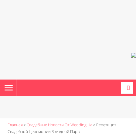
TOGGLE
NAVIGATION
Главная
>
Свадебные Новости От Wedding.ua
>
Репетиция
Свадебной Церемонии Звездной Пары