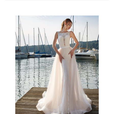
Like It