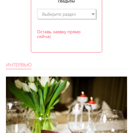
свадьбы
Оставь заявку прямо
сейчас
ИНТЕРВЬЮ