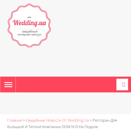
TOGGLE
NAVIGATION
Главная
>
Свадебные Новости От Wedding.ua
>
Ресторан Для
Большой И Теплой Компании DOM N10 На Подоле