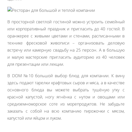
В просторной светлой гостиной можно устроить семейный
или корпоративный праздник и пригласить до 40 гостей. В
оранжерее с живыми цветами и стенами, расписанными в
технике фресковой живописи – организовать деловую
встречу или камерную свадьбу на 25 персон. А в большую
и малую мастерские пригласить аудиторию из 40 человек
для презентации или лекции.
В DOM №10 большой выбор блюд для компании. К вину
здесь подают тарелки крафтовых сыров и мяса, а в качестве
основного блюда вы можете выбрать тушёную утку с
красной капустой, ногу ягнёнка с нутом и овощами или
средиземноморское соте из морепродуктов. Не забудьте
заказать с собой на всю компанию пирожочки с мясом,
капустой или яйцом и луком.