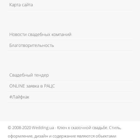
Карта сайта
Новости свадебных компаний
Благотворительность
Свадебный тендер
ONLINE заявка в РАЦС
#Лайфхак
© 2008-2020 Wedding.ua - Ключ к сказочной свадьбе.
Стиль,
оформление, дизайн и содержание являются объектами