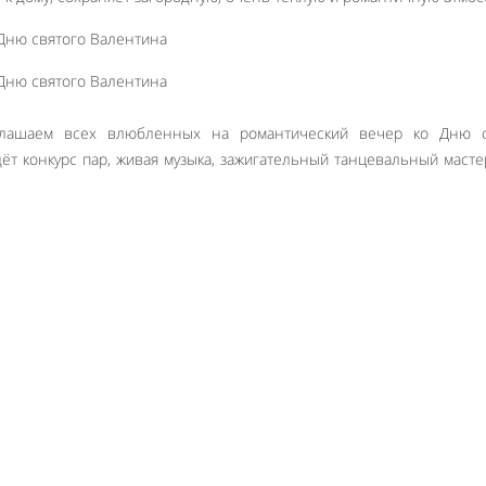
глашаем всех влюбленных на романтический вечер ко Дню с
т конкурс пар, живая музыка, зажигательный танцевальный масте