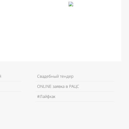
й
Свадебный тендер
ONLINE заявка в РАЦС
#Лайфхак