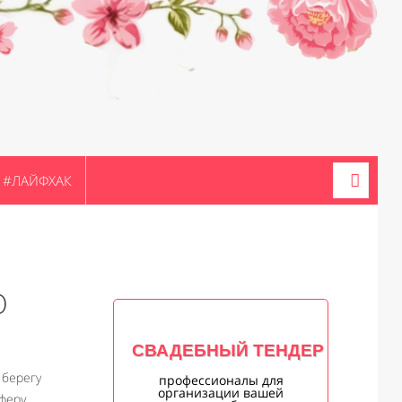
#ЛАЙФХАК
О
СВАДЕБНЫЙ ТЕНДЕР
 берегу
профессионалы для
организации вашей
феру.