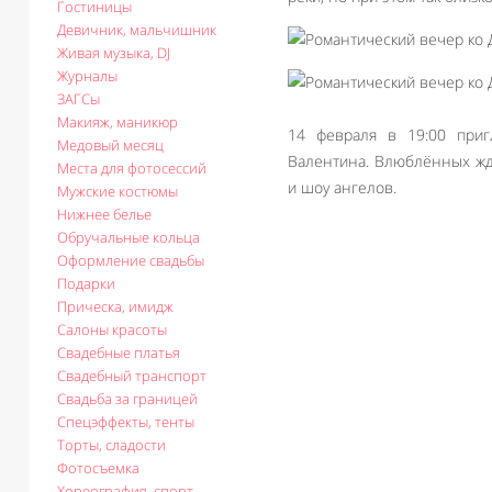
Гостиницы
Девичник, мальчишник
Живая музыка, DJ
Журналы
ЗАГСы
Макияж, маникюр
14 февраля в 19:00 при
Медовый месяц
Валентина. Влюблённых ждё
Места для фотосессий
и шоу ангелов.
Мужские костюмы
Нижнее белье
Обручальные кольца
Оформление свадьбы
Подарки
Прическа, имидж
Салоны красоты
Свадебные платья
Свадебный транспорт
Свадьба за границей
Спецэффекты, тенты
Торты, сладости
Фотосъемка
Хореография, спорт