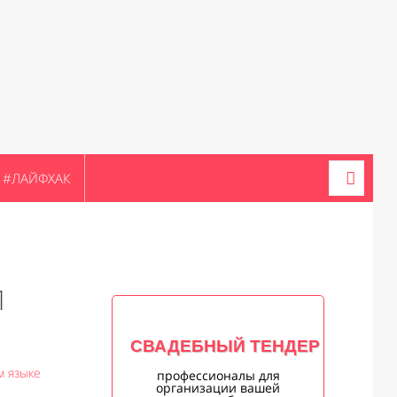
#ЛАЙФХАК
1
СВАДЕБНЫЙ ТЕНДЕР
м языке
профессионалы для
организации вашей