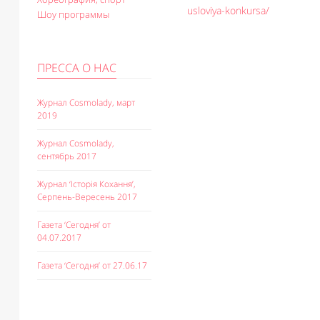
usloviya-konkursa/
Шоу программы
ПРЕССА О НАС
Журнал Cosmolady, март
2019
Журнал Cosmolady,
сентябрь 2017
Журнал ‘Історія Кохання’,
Серпень-Вересень 2017
Газета ‘Сегодня’ от
04.07.2017
Газета ‘Сегодня’ от 27.06.17