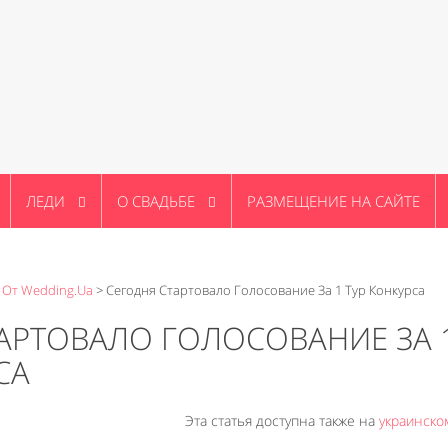
ЛЕДИ
О СВАДЬБЕ
РАЗМЕЩЕНИЕ НА САЙТЕ
 От Wedding.ua
>
Сегодня Стартовало Голосование За 1 Тур Конкурса
АРТОВАЛО ГОЛОСОВАНИЕ ЗА 
СА
Эта статья доступна также на
украинско