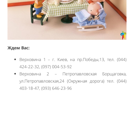
Ждем Вас:
Верховина 1 – г. Киев, на пр.Победы,13, тел. (044)
424-22-32, (097) 004-53-92
Верховина 2 – Петропавловская Борщаговка,
ул.Петропавловская,24 (Окружная дорога) тел. (044)
403-18-47, (093) 646-23-96