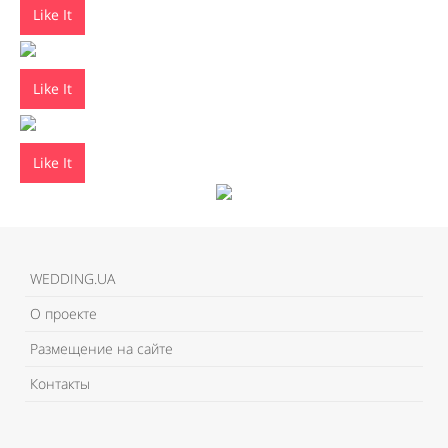
Like It
Like It
Like It
WEDDING.UA
О проекте
Размещение на сайте
Контакты