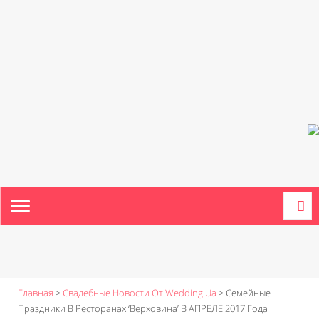
TOGGLE
NAVIGATION
Главная
>
Свадебные Новости От Wedding.ua
>
Семейные
Праздники В Ресторанах ‘Верховина’ В АПРЕЛЕ 2017 Года