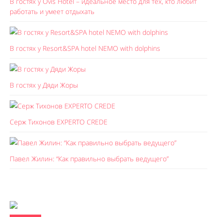
В гостях у Ovis Hotel – идеальное место для тех, кто любит
работать и умеет отдыхать
В гостях у Resort&SPA hotel NEMO with dolphins
В гостях у Дяди Жоры
Серж Тихонов EXPERTO CREDE
Павел Жилин: “Как правильно выбрать ведущего”