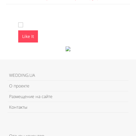
Like It
Like It
WEDDING.UA
О проекте
Размещение на сайте
Контакты
Отзывы клиентов