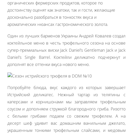
органических фермерских продуктов, которое по
достоинству оценят как знатоки, так и гости, желающие
досконально разобраться в тонкостях вкуса и
ароматических нюансах гастрономического золота.
Один из лучших барменов Украины Андрей Ковалев создал
коктейльное меню в честь трюфельного сезона на основе
супер-премиальных виски Jack Daniel’s Gentleman Jack и Jack
Daniel’s Single Barrel. Коктейли деликатно подчеркнут и
дополнят все оттенки вкуса нового меню.
Попробуйте блюда, вкус каждого из которых завершает
Истрийский деликатес. Нежный тартар из телятины с
каперсами и корнишонами мы заправляем трюфельным
соусом и дополняем стружкой благородного гриба. Ризотто
с белыми грибами подаем со свежим трюфелем. А на
десерт шеф удивит вас домашним ванильным джелато,
украшенным тонкими трюфельным слайсами, и медовым