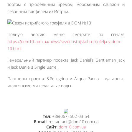
тортом с трюфельным кремом, мороженым сабайон и
сезонным трюфелем из Истрии.
Полную версию меню смотрите по ссылке
https://dom10.com.ua/news/sezon-istrijskoho-trjufelja-v-dom-
10.html
Генеральный партнер проекта: Jack Daniel’s Gentleman Jack
и Jack Daniel’s Single Barrel.
Партнеры проекта: S.Pellegrino и Acqua Panna – культовые
итальянские минеральные воды.
Тел
: +38(067) 502-03-54
E-mail
: restaurant@dom10.com.ua
Сайт
:
dom10.com.ua