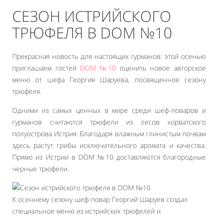
СЕЗОН ИСТРИЙСКОГО
ТРЮФЕЛЯ В DOM №10
Прекрасная новость для настоящих гурманов: этой осенью
приглашаем гостей
DOM №10
оценить новое авторское
меню от шефа Георгия Шаруева, посвященное сезону
трюфеля.
Одними из самых ценных в мире среди шеф-поваров и
гурманов считаются трюфели из лесов хорватского
полуострова Истрия. Благодаря влажным глинистым почвам
здесь растут грибы исключительного аромата и качества.
Прямо из Истрии в DOM №10 доставляются благородные
черные трюфели.
К осеннему сезону шеф-повар Георгий Шаруев создал
специальное меню из истрийских трюфелей и