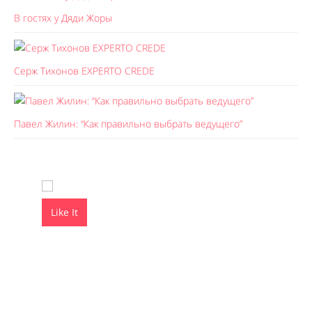
В гостях у Дяди Жоры
Серж Тихонов EXPERTO CREDE
Павел Жилин: “Как правильно выбрать ведущего”
Like It