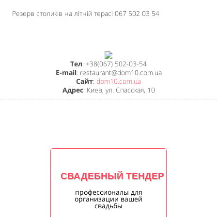
Резерв столиків на літній терасі 067 502 03 54
Тел
: +38(067) 502-03-54
E-mail
: restaurant@dom10.com.ua
Сайт
:
dom10.com.ua
Адрес
: Киев, ул. Спасская, 10
СВАДЕБНЫЙ ТЕНДЕР
профессионалы для
организации вашей
свадьбы