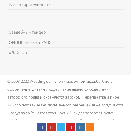
Благотворительность
Свадебный тендер
ONLINE заявка в РАЦС
#Лайфхак
© 2008-2020 Wedding.ua - Ключ к сказочной свадьбе.
Стиль,
оформление, дизайн и содержание являются объектами
авторского права и охраняются законом.
Перепечатка и иное
их использование без письменного разрешения не допускаются
и ведут за собой ответственность.
Знак для товаров и услуг
«Wedding» является зарегистрированной торговой маркой и
принадлежит проекту.
Пользовательское соглашение