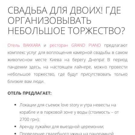
СВАДЬБА ДЛЯ ДВОИХ! ГДЕ
ОРГАНИЗОВЫВАТЬ
НЕБОЛЬШОЕ ТОРЖЕСТВО?
Отель BAKKARA
и
ресторан GRAND PIANO
предлагают
комплекс услуг для воплощения камерной свадьбы в самом
живописном месте Киева на берегу Днепра! В период
пандемии здесь, на настоящем лайнере, можно провести
небольшое торжество, где будут присутствовать только
близкие вам люди.
ОТЕЛЬ ПРЕДЛАГАЕТ:
Локации для съемок love story и утра невесты на
корабле и в парковой зоне у воды (стоимость – от
2700 грн);
Аренду лужайки для выездной церемонии;
Проведение свадебного ужина на панорамной