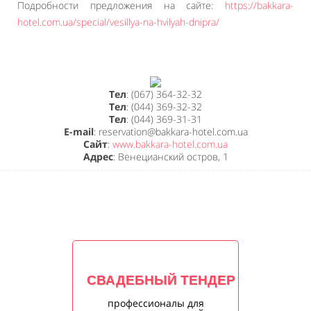
Подробности предложения на сайте:
https://bakkara-
hotel.com.ua/special/vesillya-na-hvilyah-dnipra/
Тел
: (067) 364-32-32
Тел
: (044) 369-32-32
Тел
: (044) 369-31-31
E-mail
: reservation@bakkara-hotel.com.ua
Сайт
:
www.bakkara-hotel.com.ua
Адрес
: Венецианский остров, 1
СВАДЕБНЫЙ ТЕНДЕР
профессионалы для