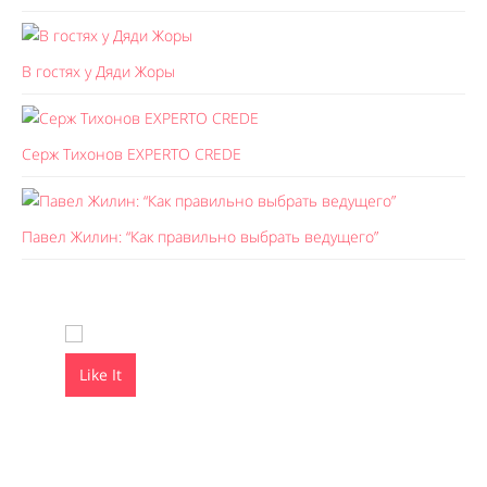
В гостях у Дяди Жоры
Серж Тихонов EXPERTO CREDE
Павел Жилин: “Как правильно выбрать ведущего”
Like It
Like It