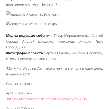
Intercontinental Doha The City 5*
Медиа ведущие события
: Тимур Мирошниченко, Сергей
Середа, Андрей Джеджула, Александр Эллерт, Иван
Городецкий
Фотографы проекта
: Артём Онещак, Дмитрий Собокарь,
Игорь Шевченко, Вадим Пастух
“Marry Me Wedding Day – все о чем ты мечтала в один день,
в одном месте”
Ссылки на фото:
Артем Онещак –
https://artemoneshchak.pixieset.com/marryme2020/
Дмитрий Собокар –