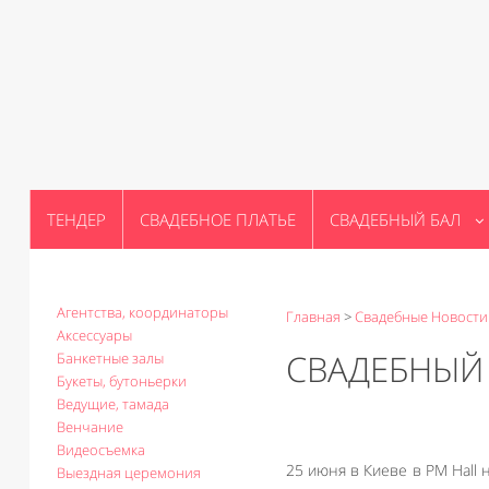
ТЕНДЕР
СВАДЕБНОЕ ПЛАТЬЕ
СВАДЕБНЫЙ БАЛ
Агентства, координаторы
Главная
>
Свадебные Новости
Аксессуары
СВАДЕБНЫЙ 
Банкетные залы
Букеты, бутоньерки
Ведущие, тамада
Венчание
Видеосъемка
25 июня в Киеве в PM Hall
Выездная церемония