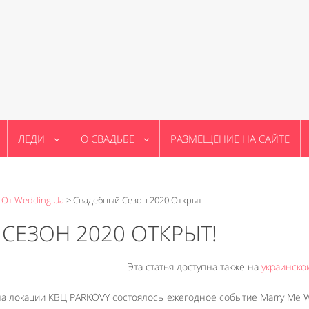
ЛЕДИ
О СВАДЬБЕ
РАЗМЕЩЕНИЕ НА САЙТЕ
 От Wedding.ua
>
Свадебный Сезон 2020 Открыт!
СЕЗОН 2020 ОТКРЫТ!
Эта статья доступна также на
украинско
 на локации КВЦ PARKOVY состоялось ежегодное событие Marry Me 