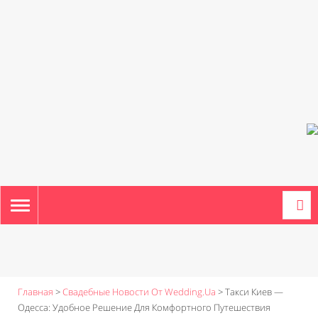
TOGGLE
NAVIGATION
Главная
>
Свадебные Новости От Wedding.ua
>
Такси Киев —
Одесса: Удобное Решение Для Комфортного Путешествия