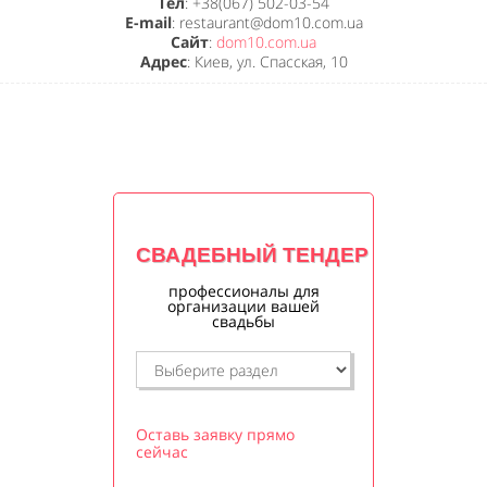
Тел
: +38(067) 502-03-54
E-mail
: restaurant@dom10.com.ua
Сайт
:
dom10.com.ua
Адрес
: Киев, ул. Спасская, 10
СВАДЕБНЫЙ ТЕНДЕР
профессионалы для
организации вашей
свадьбы
Оставь заявку прямо
сейчас