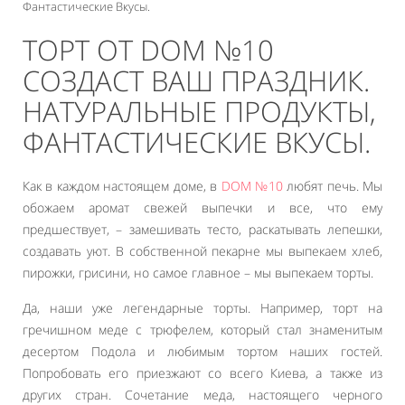
Фантастические Вкусы.
ТОРТ ОТ DOM №10
СОЗДАСТ ВАШ ПРАЗДНИК.
НАТУРАЛЬНЫЕ ПРОДУКТЫ,
ФАНТАСТИЧЕСКИЕ ВКУСЫ.
Как в каждом настоящем доме, в
DOM №10
любят печь. Мы
обожаем аромат свежей выпечки и все, что ему
предшествует, – замешивать тесто, раскатывать лепешки,
создавать уют. В собственной пекарне мы выпекаем хлеб,
пирожки, грисини, но самое главное – мы выпекаем торты.
Да, наши уже легендарные торты. Например, торт на
гречишном меде с трюфелем, который стал знаменитым
десертом Подола и любимым тортом наших гостей.
Попробовать его приезжают со всего Киева, а также из
других стран. Сочетание меда, настоящего черного