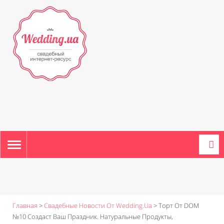
TOGGLE
NAVIGATION
Главная
>
Свадебные Новости От Wedding.ua
>
Торт От DOM
№10 Создаст Ваш Праздник. Натуральные Продукты,