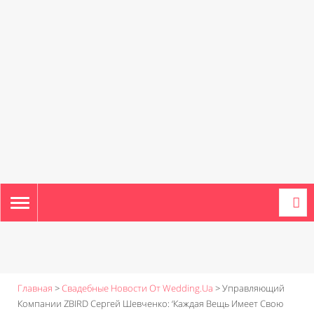
TOGGLE
NAVIGATION
Главная
>
Свадебные Новости От Wedding.ua
>
Управляющий
Компании ZBIRD Сергей Шевченко: ‘Каждая Вещь Имеет Свою