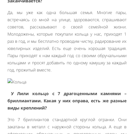
заканчивается?
Да, мы уже как одна большая семья. Многие пары,
встречаясь со мной на улице, здороваются, спрашивают
советов, рассказывают о своей семейной жизни.
Молодожены, которые покупали кольца у нас, приходят 1
раз в год, и мы бесплатно проводим чистку, радирование их
ювелирных изделий. Есть еще очень хорошая традиция.
Пары приходят к нам каждый год со своими обручальными
кольцами и просят добавить по одному камушку за каждый
год, прожитый вместе.
У Лили кольцо с 7 драгоценными камнями –
бриллиантами. Какая у них оправа, есть же разные
виды креплений?
Это 7 бриллиантов стандартной круглой огранки. Они
закатаны в металл с наружной стороны кольца. А еще в
оформлении обручальных и помолвочных колец мы