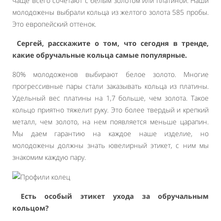
чаще всего сочетают с белым золотом или платиной. Наши
молодожены выбрали кольца из желтого золота 585 пробы.
Это европейский оттенок.
Сергей, расскажите о том, что сегодня в тренде,
какие обручальные кольца самые популярные.
80% молодоженов выбирают белое золото. Многие
прогрессивные пары стали заказывать кольца из платины.
Удельный вес платины на 1,7 больше, чем золота. Такое
кольцо приятно тяжелит руку. Это более твердый и крепкий
металл, чем золото, на нем появляется меньше царапин.
Мы даем гарантию на каждое наше изделие, но
молодожены должны знать ювелирный этикет, с ним мы
знакомим каждую пару.
Есть особый этикет ухода за обручальным
кольцом?