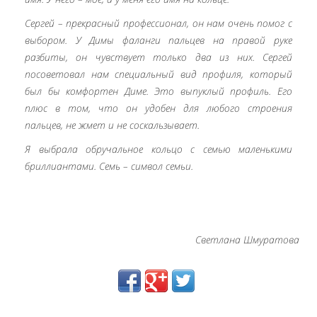
Сергей – прекрасный профессионал, он нам очень помог с
выбором. У Димы фаланги пальцев на правой руке
разбиты, он чувствует только два из них. Сергей
посоветовал нам специальный вид профиля, который
был бы комфортен Диме. Это выпуклый профиль. Его
плюс в том, что он удобен для любого строения
пальцев, не жмет и не соскальзывает.
Я выбрала обручальное кольцо с семью маленькими
бриллиантами. Семь – символ семьи.
Светлана Шмуратова