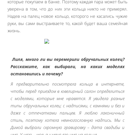
которые покупаем в банке. Поэтому каждая пара может быть
уверена в том, что до них эти кольца никто не примерял.
Надев на палец новое кольцо, которого не касались чужие
руки, вы сами выстраиваете то, какой будет ваша семейная
жизнь.
Лиля, много ли вы перемерили обручальных колец?
Расскажите, как выбирали, на каких моделях
остановились и почему?
Я предварительно посмотрела кольца в интернете,
чтобы перед приездом в ювелирный салон определиться
с моделями, которые мне нравятся. Я увидела разные
типы обручальных колец: с надписями, с камнями и без и
даже с отпечатками пальцев. Я люблю лаконичный
стиль, поэтому хотела немногословную надпись. Мы с
Димой выбрали скромную гравировку – дата свадьбы и
имя. У него – мое, а у меня его имя на кольце.