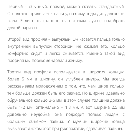
Первый – обычный, прямой, можно сказать, стандартный.
Он плотно прилегает к пальцу, поэтому подходит далеко не
всем. Если есть склонность к отекам, лучше подобрать
другой вариант.
Второй вид профиля – выпуклый. Он касается пальца только
внутренней выпуклой стороной, не сжимая его. Кольцо
комфортно сидит и легко снимается. Именно такой вид
профиля мы порекомендовали жениху.
Третий вид профиля используется в широких кольцах,
более 5 мм в ширину, он углублен внутрь. Мы всегда
рассказываем молодоженам о том, что, чем шире кольцо,
тем больше должен быть его размер. По ширине идеально
обручальное кольцо 3-5 мм, в этом случае толщина должна
быть 1-2 мм, оптимально – 1,8 мм. А вот ширина 2,5 мм
довольно неудобна, она подходит только людям с
большим объемом пальца. У мужчин широкие кольца
вызывают дискомфорт при рукопожатии, сдавливая пальцы.