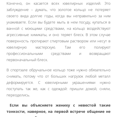
Конечно, он касается всех ювелирных изделий. Это
заблуждение – думать, что золотое кольцо не потеряет
своего вида долгие годы, когда вы неправильно за ним
ухаживаете. Если вы будете мыть в нем посуду, купаться в
ванной с моющими средствами, на кольцо воздействуют
агрессивные химикаты, и оно теряет блеск. В этом случае
поверхность протирают спиртовым раствором или несут в
ювелирную мастерскую. Там его полируют
профессиональными средствами и возвращают
первоначальный блеск.
В спортзале обручальное кольцо тоже нужно обязательно
снимать, потому что от больших нагрузок любой металл
деформируется. С ювелирными украшениями нужно
поступать так же, как с одеждой: пришли домой, сняли,
переоделись.
Если вы объясняете жениху с невестой такие
тонкости, наверное, на первой встрече общение не