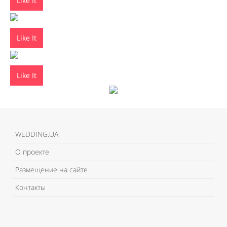
Like It
Like It
Like It
WEDDING.UA
О проекте
Размещение на сайте
Контакты