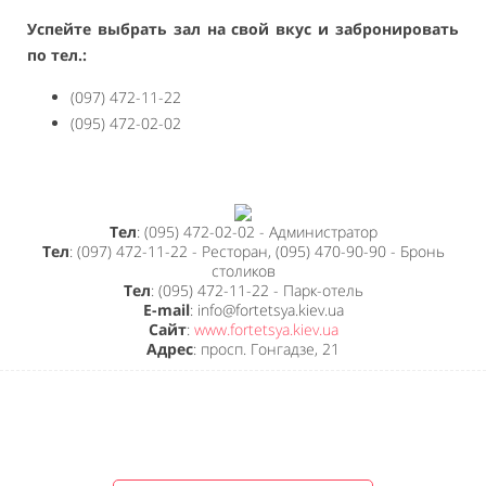
Успейте выбрать зал на свой вкус и забронировать
по тел.:
(097) 472-11-22
(095) 472-02-02
Тел
: (095) 472-02-02 - Администратор
Тел
: (097) 472-11-22 - Ресторан, (095) 470-90-90 - Бронь
столиков
Тел
: (095) 472-11-22 - Парк-отель
E-mail
: info@fortetsya.kiev.ua
Сайт
:
www.fortetsya.kiev.ua
Адрес
: просп. Гонгадзе, 21