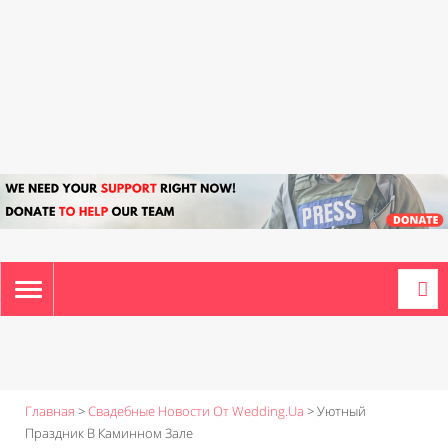
TOGGLE
NAVIGATION
Главная
>
Свадебные Новости От Wedding.ua
>
Уютный
Праздник В Каминном Зале