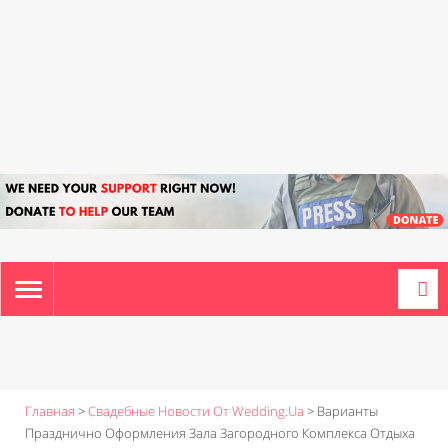
TOGGLE
NAVIGATION
Главная
>
Свадебные Новости От Wedding.ua
>
Варианты
Празднично Оформления Зала Загородного Комплекса Отдыха