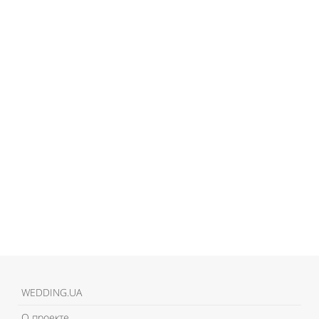
WEDDING.UA
О проекте