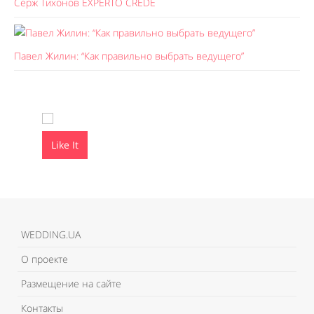
Серж Тихонов EXPERTO CREDE
Павел Жилин: “Как правильно выбрать ведущего”
Like It
Like It
WEDDING.UA
О проекте
Размещение на сайте
Контакты