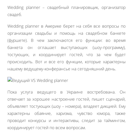
Wedding planner – свадебный планировщик, организатор
свадеб.
Wedding planner в Америке берет на себя все вопросы по
организации свадьбы и помощь на свадебном банкете
(фуршете). В чем заключаются его функции: во время
банкета он оглашает выступающих (шоу-программу),
тостующих, и координирует гостей, что за чем будет
происходить. Вот и все его функции, которые характерны
нашему ведущему-конферансье на сегодняшний день.
Пока услуга ведущего в Украине востребована. Он
отвечает за хорошее настроение гостей, пишет сценарий,
объявляет тостующих (шоу – номера), владеет дикцией. Ему
характерны обаяние, харизма, чувство юмора, также
проводит конкурсы и интерактивы, следит за таймингом,
координирует гостей по всем вопросам.