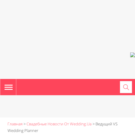
TOGGLE
NAVIGATION
Главная
>
Свадебные Новости От Wedding.ua
>
Ведущий VS
Wedding Planner