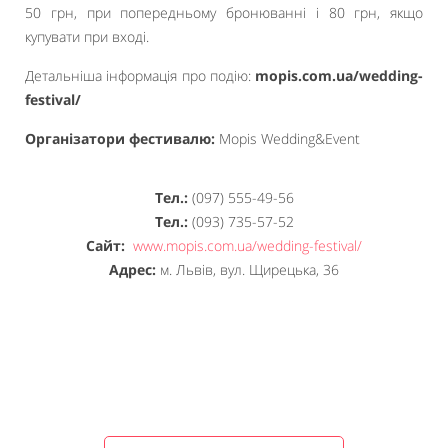
50 грн, при попередньому бронюванні і 80 грн, якщо
купувати при вході.
Детальніша інформація про подію:
mopis.com.ua/wedding-
festival/
Організатори фестивалю:
Mopis Wedding&Event
Тел.:
(097) 555-49-56
Тел.:
(093) 735-57-52
Сайт:
www.mopis.com.ua/wedding-festival/
Адрес:
м. Львів, вул. Щирецька, 36