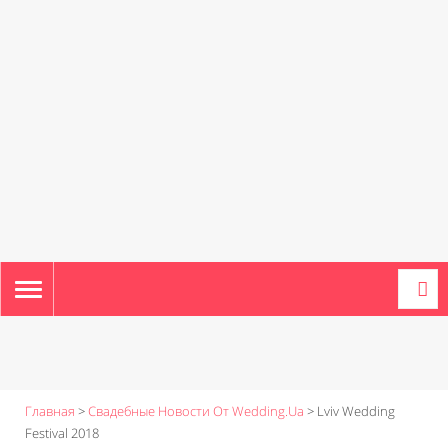
TOGGLE
NAVIGATION
Главная
>
Свадебные Новости От Wedding.ua
>
Lviv Wedding
Festival 2018