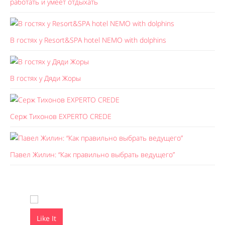
работать и умеет отдыхать
В гостях у Resort&SPA hotel NEMO with dolphins
В гостях у Дяди Жоры
Серж Тихонов EXPERTO CREDE
Павел Жилин: “Как правильно выбрать ведущего”
Like It
Like It