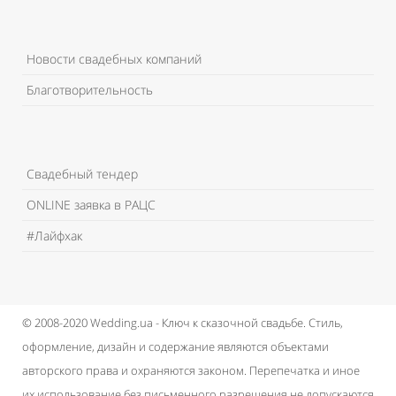
Новости свадебных компаний
Благотворительность
Свадебный тендер
ONLINE заявка в РАЦС
#Лайфхак
© 2008-2020 Wedding.ua - Ключ к сказочной свадьбе.
Стиль,
оформление, дизайн и содержание являются объектами
авторского права и охраняются законом.
Перепечатка и иное
их использование без письменного разрешения не допускаются