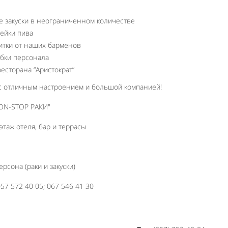
е закуски в неограниченном количестве
ейки пива
итки от наших барменов
ыбки персонала
есторана “Аристократ”
 с отличным настроением и большой компанией!
 этаж отеля, бар и террасы
ерсона (раки и закуски)
57 572 40 05; 067 546 41 30