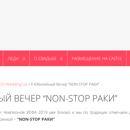
ЛЕДИ
О СВАДЬБЕ
РАЗМЕЩЕНИЕ НА САЙТЕ
 От Wedding.ua
>
X Юбилейный Вечер “NON-STOP РАКИ”
Й ВЕЧЕР “NON-STOP РАКИ”
 Чемпионов УЕФА 2019 уже близко и мы по традиции отмечаем 
ринкой –
“NON-STOP РАКИ”