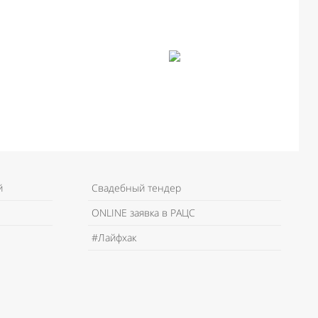
й
Свадебный тендер
ONLINE заявка в РАЦС
#Лайфхак