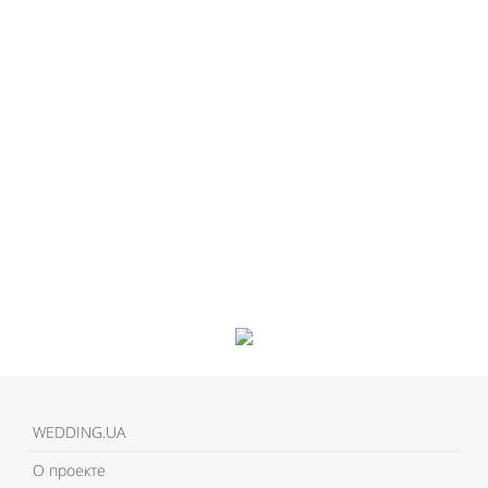
Like It
WEDDING.UA
О проекте