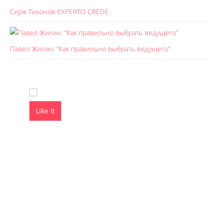
Серж Тихонов EXPERTO CREDE
Павел Жилин: “Как правильно выбрать ведущего”
Like It