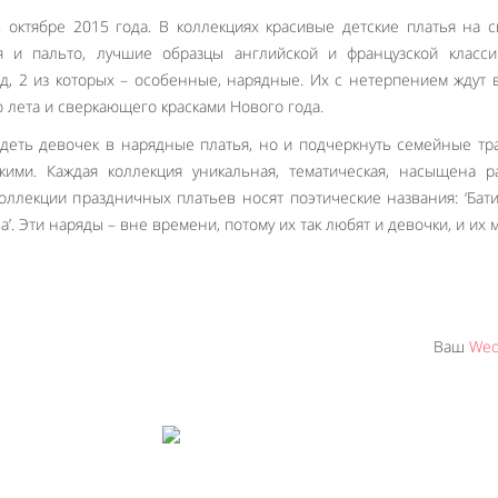
 октябре 2015 года. В коллекциях красивые детские платья на с
и пальто, лучшие образцы английской и французской классики
од, 2 из которых – особенные, нарядные. Их с нетерпением ждут 
о лета и сверкающего красками Нового года.
деть девочек в нарядные платья, но и подчеркнуть семейные тр
ими. Каждая коллекция уникальная, тематическая, насыщена р
коллекции праздничных платьев носят поэтические названия: ‘Бат
а’. Эти наряды – вне времени, потому их так любят и девочки, и их 
Ваш
Wed