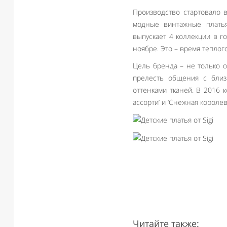
Производство стартовало в
модные винтажные платья 
выпускает 4 коллекции в г
ноябре. Это – время теплог
Цель бренда – не только о
прелесть общения с близк
оттенками тканей. В 2016 
ассорти’ и ‘Снежная королев
Читайте также: