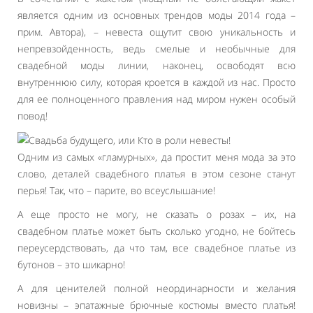
является одним из основных трендов моды 2014 года –
прим. Автора), – невеста ощутит свою уникальность и
непревзойденность, ведь смелые и необычные для
свадебной моды линии, наконец, освободят всю
внутреннюю силу, которая кроется в каждой из нас. Просто
для ее полноценного правления над миром нужен особый
повод!
Одним из самых «гламурных», да простит меня мода за это
слово, деталей свадебного платья в этом сезоне станут
перья! Так, что – парите, во всеуслышание!
А еще просто не могу, не сказать о розах – их, на
свадебном платье может быть сколько угодно, не бойтесь
переусердствовать, да что там, все свадебное платье из
бутонов – это шикарно!
А для ценителей полной неординарности и желания
новизны – эпатажные брючные костюмы вместо платья!