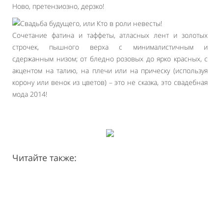
Ново, претензиозно, дерзко!
Сочетание фатина и таффеты, атласных лент и золотых
строчек, пышного верха с минималистичным и
сдержанным низом; от бледно розовых до ярко красных, с
акцентом на талию, на плечи или на прическу (используя
корону или венок из цветов) – это не сказка, это свадебная
мода 2014!
Читайте также: