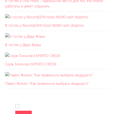
В гостях у Ovis Hotel – идеальное место для тех, кто любит
работать и умеет отдыхать
В гостях у Resort&SPA hotel NEMO with dolphins
В гостях у Дяди Жоры
Серж Тихонов EXPERTO CREDE
Павел Жилин: “Как правильно выбрать ведущего”