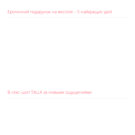
Еротичний подарунок на весілля – 5 найкращих ідей
В секс-шоп TALLA за новыми ощущениями