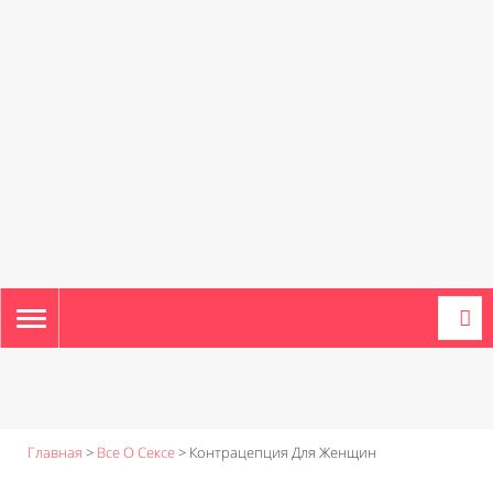
TOGGLE
NAVIGATION
Главная
>
Все О Сексе
>
Контрацепция Для Женщин