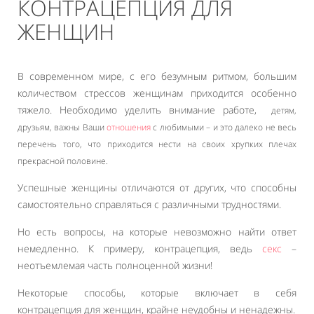
КОНТРАЦЕПЦИЯ ДЛЯ
ЖЕНЩИН
В современном мире, с его безумным ритмом, большим
количеством стрессов женщинам приходится особенно
тяжело. Необходимо уделить внимание работе,
детям,
друзьям,
важны Ваши
отношения
с любимыми – и это далеко не весь
перечень того, что приходится нести на своих хрупких плечах
прекрасной половине.
Успешные женщины отличаются от других, что способны
самостоятельно справляться с различными трудностями.
Но есть вопросы, на которые невозможно найти ответ
немедленно. К примеру, контрацепция, ведь
секс
–
неотъемлемая часть полноценной жизни!
Некоторые способы, которые включает в себя
контрацепция для женщин, крайне неудобны и ненадежны.