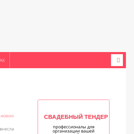
АК
ю мовою
СВАДЕБНЫЙ ТЕНДЕР
профессионалы для
 внесла
организации вашей