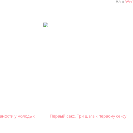
Ваш
Wed
вности у молодых
Первый секс. Три шага к первому сексу