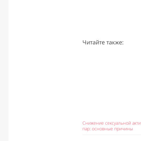
Читайте также:
Снижение сексуальной акти
пар: основные причины