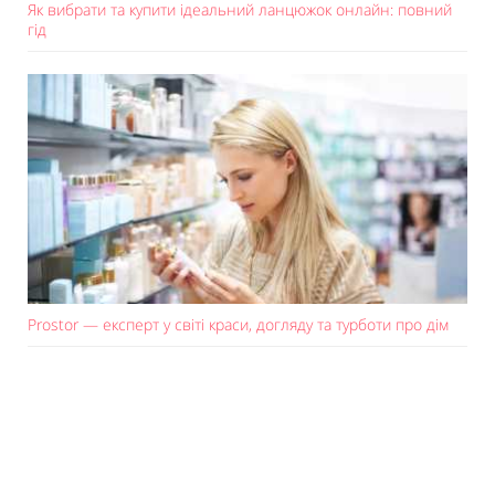
Як вибрати та купити ідеальний ланцюжок онлайн: повний
гід
Prostor — експерт у світі краси, догляду та турботи про дім