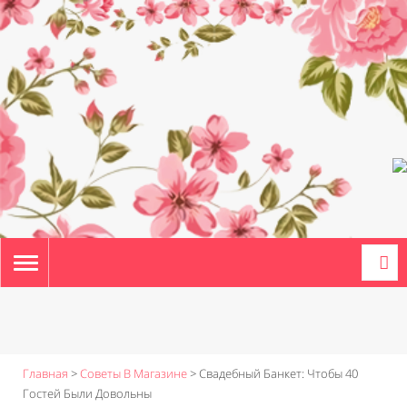
TOGGLE
NAVIGATION
Главная
>
Советы В Магазине
>
Свадебный Банкет: Чтобы 40
Гостей Были Довольны