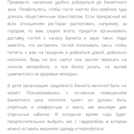
Проверьте, насколько удобно добираться до банкетного
зала. Позаботьтесь, чтобы гости смогли без проблем туда
доехать общественным транспортом. Если прекрасный во
всех отношениях ресторан расположен, например, за
городом, то вам, скорее всего, придется организовать
доставку гостей к началу банкета и заказ такси. Надо
заметить, что заставлять гостей оплачивать такси, чтобы
попасть к вам на праздник и добраться домой, довольно
неэтично. Ведь не все смогут или захотят приехать на
личном автомобиле, а тем более уехать, не выпив
шампанского за здоровье молодых.
В деле организации свадебного банкета мелочей быть не
может! Познакомившись с основным помещением
банкетного зала, посетите туалет: он должен быть
опрятным и комфортным и иметь как минимум две
отдельные кабинки. В холодное время года будет
предпочтительнее выбрать зал с гардеробом, в котором
можно оставить верхнюю одежду и переобуться.