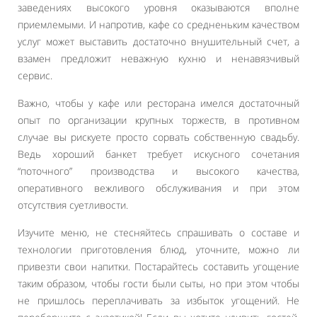
заведениях высокого уровня оказываются вполне
приемлемыми. И напротив, кафе со средненьким качеством
услуг может выставить достаточно внушительный счет, а
взамен предложит неважную кухню и ненавязчивый
сервис.
Важно, чтобы у кафе или ресторана имелся достаточный
опыт по организации крупных торжеств, в противном
случае вы рискуете просто сорвать собственную свадьбу.
Ведь хороший банкет требует искусного сочетания
“поточного” производства и высокого качества,
оперативного вежливого обслуживания и при этом
отсутствия суетливости.
Изучите меню, не стесняйтесь спрашивать о составе и
технологии приготовления блюд, уточните, можно ли
привезти свои напитки. Постарайтесь составить угощение
таким образом, чтобы гости были сыты, но при этом чтобы
не пришлось переплачивать за избыток угощений. Не