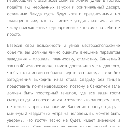
переборщите с экзотикой! Если вы хотите удивить гостей,
подайте 1-2 необычных закуски и оригинальный десерт,
остальные блюда пусть будут хотя и праздничными, но
традиционными, так вы сможете угодить максимальному
числу приглашенных одновременно, что само по себе не
просто.
Взвесив свои возможности и узнав месторасположение
объекта, вы должны лично оценить внешние параметры
заведения – площадь, планировку, стилистику. Банкетный
зал на 40 человек должен иметь достаточно места для того,
чтобы гости могли свободно сидеть за столом, а также без
затруднений выходить из-за стола. Свадьбу без танцев
представить почти невозможно, поэтому в банкетном зале
должен быть просторный танцпол, где все ваши гости
смогут от души повеселиться, и желательно одновременно,
не толкаясь при этом локтями. Запомнив простую цифру –
минимум 2 квадратных метра на человека, вы можете быть
уверены, что гостям тесно не будет. Имеет значение и
форма зала. Специалисты по организации свадеб чаще