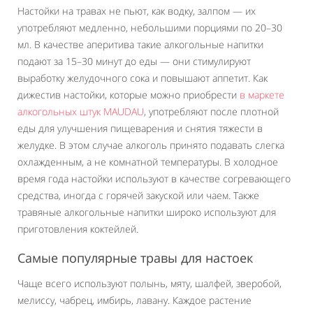
Настойки на травах не пьют, как водку, залпом — их
употребляют медленно, небольшими порциями по 20–30
мл. В качестве аперитива такие алкогольные напитки
подают за 15–30 минут до еды — они стимулируют
выработку желудочного сока и повышают аппетит. Как
дижестив настойки, которые можно приобрести
в маркете
алкогольных штук MAUDAU
, употребляют после плотной
еды для улучшения пищеварения и снятия тяжести в
желудке. В этом случае алкоголь принято подавать слегка
охлажденным, а не комнатной температуры. В холодное
время года настойки используют в качестве согревающего
средства, иногда с горячей закуской или чаем. Также
травяные алкогольные напитки широко используют для
приготовления коктейлей.
Самые популярные травы для настоек
Чаще всего используют полынь, мяту, шалфей, зверобой,
мелиссу, чабрец, имбирь, лавану. Каждое растение