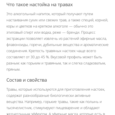
Что такое настойка на травах
Это алкогольный напиток, который получают путем
настаивания сухих или свежих трав, а также специй, корней,
коры и цветков на крепком алкоголе — обычно это
этиловый спирт или водка, реже — бренди. Процесс
экстракции позволяет извлечь из растений эфирные масла,
флавоноиды, горечи, дубильные вещества и ароматические
соединения. Крепость травяных настоек чаще всего
составляет от 30 до 45 %. Вкусовой профиль может быть
разным: как горьким и травяным, так и слегка сладковатым,
пряным.
Состав и свойства
Травы, которые используются для приготовления настоек,
содержат разнообразные биологически активные
вещества. Например, горькие травы, такие как полынь и
тысячелистник, стимулируют пищеварение и обладают
желчегонным эффектом. А эфирные масла, которые есть в