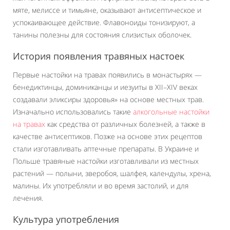
мяте, мелиссе и тимьяне, оказывают антисептическое и
успокаивающее действие. Флавоноиды тонизируют, а
танины полезны для состояния слизистых оболочек.
История появления травяных настоек
Первые настойки на травах появились в монастырях —
бенедиктинцы, доминиканцы и иезуиты в XII–XIV веках
создавали эликсиры здоровья» на основе местных трав.
Изначально использовались такие
алкогольные настойки
на травах
как средства от различных болезней, а также в
качестве антисептиков. Позже на основе этих рецептов
стали изготавливать аптечные препараты. В Украине и
Польше травяные настойки изготавливали из местных
растений — полыни, зверобоя, шалфея, календулы, хрена,
малины. Их употребляли и во время застолий, и для
лечения.
Культура употребления