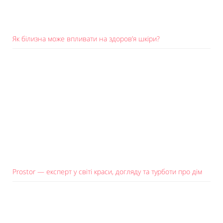
Як білизна може впливати на здоров’я шкіри?
Prostor — експерт у світі краси, догляду та турботи про дім