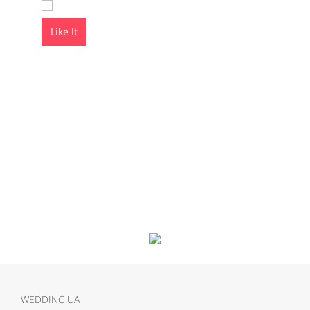
Like It
Like It
WEDDING.UA