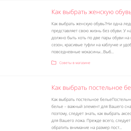
Как выбрать женскую обув
Как выбрать женскую обувь?Ни одна лед
представляет свою жизнь без обуви. У н
должно быть хоть по две пары обуви на
сезон, красивые туфли на каблучке и уд
повседневные мокасины…Выб...
Советы в магазине
Как выбрать постельное б
Как выбрать постельное бельеПостельн
белье – важный элемент для Вашего сна
поэтому, следует знать, как выбрать аксе
для Вашего ложа. Прежде всего, следует
Like It
обратить внимание на размер пост...