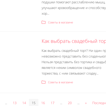
подушки помогают расслаблению мышц,
улучшают кровообращение и способств
хор...
Советы в магазине
Как выбрать свадебный тор
Как выбрать свадебный торт? Ни один п
невозможно представить без сладеньког
Нельзя представить без тортика и свадь
является неким символом свадебного
торжества, с ним связывают сладку...
Советы в магазине
...
13
14
15
16
17
...
20
...
»
Последн