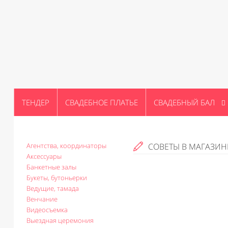
ТЕНДЕР
СВАДЕБНОЕ ПЛАТЬЕ
СВАДЕБНЫЙ БАЛ
Агентства, координаторы
СОВЕТЫ В МАГАЗИН
Аксессуары
Банкетные залы
Букеты, бутоньерки
Ведущие, тамада
Венчание
Видеосъемка
Выездная церемония