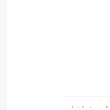
« Первая
«
...
10