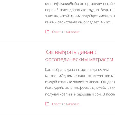
классификацияВыбрать ортопедический 
порой бывает довольно трудно. Ведь не
знаешь, какой из них подойдет именно В
какими свойствами он обладает. А к эт...
Советы в магазине
Как выбрать диван с
ортопедическим матрасом
Как выбрать диван с ортопедическим
матрасомОдним из важных элементов м
каждой спальне является диван. Он дол
быть удобным и комфортным, чтобы чел
получал крепкий и здоровый сон. В после
Советы в магазине