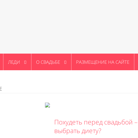
ЛЕДИ
О СВАДЬБЕ
РАЗМЕЩЕНИЕ НА САЙТЕ
Е
Похудеть перед свадьбой –
выбрать диету?