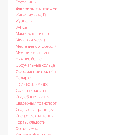
Гостиницы
Девичник, мальчишник
Живая музыка, DJ
Журналы
ЗАГСы
Макияж, маникюр
Медовый месяц
Места для фотосессий
Мужские костюмы
Нижнее белье
Обручальные кольца
Оформление свадьбы
Подарки
Прическа, имидж
Салоны красоты
Свадебные платья
Свадебный транспорт
Свадьба за границей
Спецэффекты, тенты
Торты, сладости
Фотосъемка
Хореография, спорт