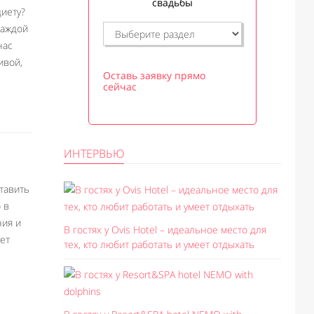
свадьбы
диету?
каждой
нас
ивой,
Оставь заявку прямо
сейчас
ИНТЕРВЬЮ
тавить
 в
ния и
В гостях у Ovis Hotel – идеальное место для
ует
тех, кто любит работать и умеет отдыхать