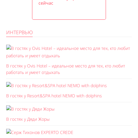
сейчас
ИНТЕРВЬЮ
В гостях у Ovis Hotel – идеальное место для тех, кто любит
работать и умеет отдыхать
В гостях у Resort&SPA hotel NEMO with dolphins
В гостях у Дяди Жоры