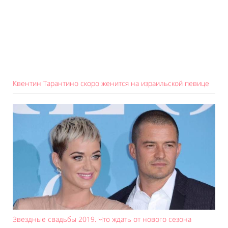
Квентин Тарантино скоро женится на израильской певице
Звездные свадьбы 2019. Что ждать от нового сезона