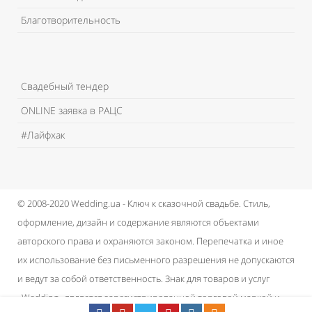
Благотворительность
Свадебный тендер
ONLINE заявка в РАЦС
#Лайфхак
© 2008-2020 Wedding.ua - Ключ к сказочной свадьбе.
Стиль,
оформление, дизайн и содержание являются объектами
авторского права и охраняются законом.
Перепечатка и иное
их использование без письменного разрешения не допускаются
и ведут за собой ответственность.
Знак для товаров и услуг
«Wedding» является зарегистрированной торговой маркой и