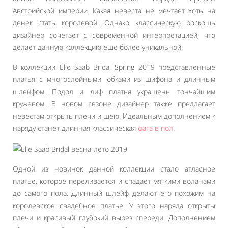
Австрийской империи. Какая невеста не мечтает хоть на
денек стать королевой! Однако классическую роскошь
дизайнер сочетает с современной интерпретацией, что
делает данную коллекцию еще более уникальной.
В коллекции Elie Saab Bridal Spring 2019 представленные
платья с многослойными юбками из шифона и длинным
шлейфом. Подол и лиф платья украшены тончайшим
кружевом. В новом сезоне дизайнер также предлагает
невестам открыть плечи и шею. Идеальным дополнением к
наряду станет длинная классическая
фата в пол
.
Одной из новинок данной коллекции стало атласное
платье, которое переливается и спадает мягкими воланами
до самого пола. Длинный шлейф делают его похожим на
королевское свадебное платье. У этого наряда открыты
плечи и красивый глубокий вырез спереди. Дополнением