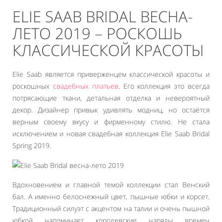
ELIE SAAB BRIDAL ВЕСНА-
ЛЕТО 2019 – РОСКОШЬ
КЛАССИЧЕСКОЙ КРАСОТЫ
Elie Saab является приверженцем классической красоты и
роскошных
свадебных платьев
. Его коллекция это всегда
потрясающие ткани, детальная отделка и невероятный
декор. Дизайнер привык удивлять модниц, но остаётся
верным своему вкусу и фирменному стилю. Не стала
исключением и новая свадебная коллекция Elie Saab Bridal
Spring 2019.
Вдохновением и главной темой коллекции стал Венский
бал. А именно белоснежный цвет, пышные юбки и корсет.
Традиционный силуэт с акцентом на талии и очень пышной
юбкой напоминает королевские наряды времен