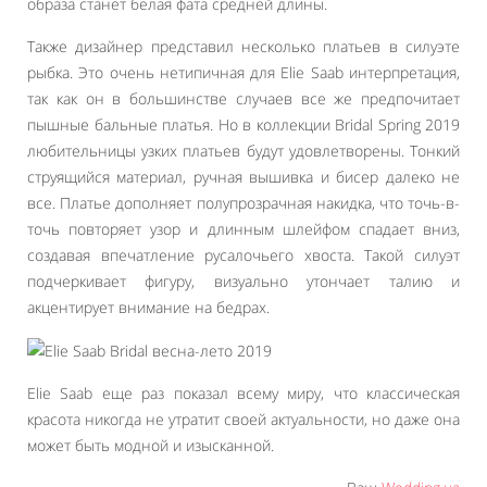
образа станет белая фата средней длины.
Также дизайнер представил несколько платьев в силуэте
рыбка. Это очень нетипичная для Elie Saab интерпретация,
так как он в большинстве случаев все же предпочитает
пышные бальные платья. Но в коллекции Bridal Spring 2019
любительницы узких платьев будут удовлетворены. Тонкий
струящийся материал, ручная вышивка и бисер далеко не
все. Платье дополняет полупрозрачная накидка, что точь-в-
точь повторяет узор и длинным шлейфом спадает вниз,
создавая впечатление русалочьего хвоста. Такой силуэт
подчеркивает фигуру, визуально утончает талию и
акцентирует внимание на бедрах.
Elie Saab еще раз показал всему миру, что классическая
красота никогда не утратит своей актуальности, но даже она
может быть модной и изысканной.