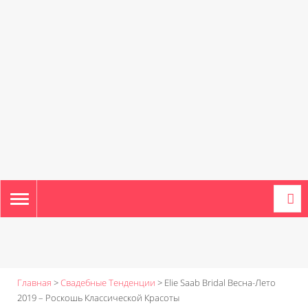
TOGGLE
NAVIGATION
Главная
>
Свадебные Тенденции
>
Elie Saab Bridal Весна-Лето
2019 – Роскошь Классической Красоты