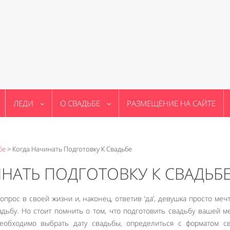
ЛЕДИ
О СВАДЬБЕ
РАЗМЕЩЕНИЕ НА САЙТЕ
бе
>
Когда Начинать Подготовку К Свадьбе
НАТЬ ПОДГОТОВКУ К СВАДЬБ
рос в своей жизни и, наконец, ответив ‘да’, девушка просто мечт
дьбу. Но стоит помнить о том, что подготовить свадьбу вашей м
еобходимо выбрать дату свадьбы, определиться с форматом св