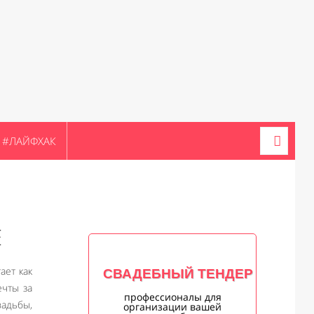
#ЛАЙФХАК
Е
ает как
СВАДЕБНЫЙ ТЕНДЕР
ечты за
профессионалы для
адьбы,
организации вашей