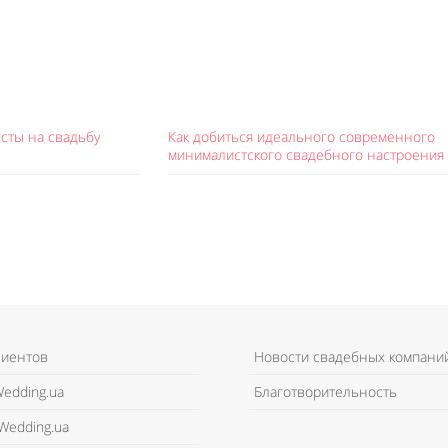
сты на свадьбу
Как добиться идеального современного
минималистского свадебного настроения
лиентов
Новости свадебных компани
edding.ua
Благотворительность
Wedding.ua