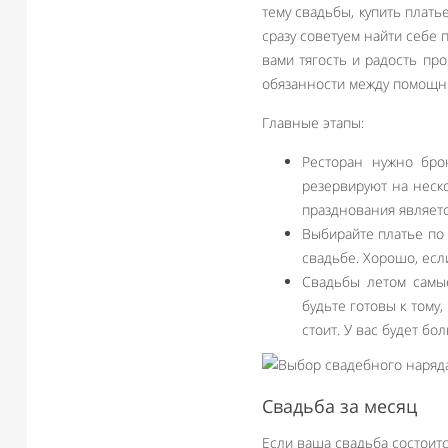
тему свадьбы, купить плать
сразу советуем найти себе 
вами тягость и радость пр
обязанности между помощни
Главные этапы:
Ресторан нужно бро
резервируют на неско
празднования являет
Выбирайте платье по 
свадьбе. Хорошо, есл
Свадьбы летом самы
будьте готовы к тому
стоит. У вас будет б
Свадьба за месяц
Если ваша свадьба состоит