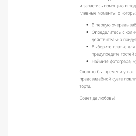
и запастись помощью и под
главные моменты, о которых
В первую очередь заб
Определитесь с колич
действительно придут
Выберите платье для
предупредите гостей 
Наймите фотографа, м
Сколько бы времени у вас 
предсвадебной суете повли
торта.
Совет да любовь!