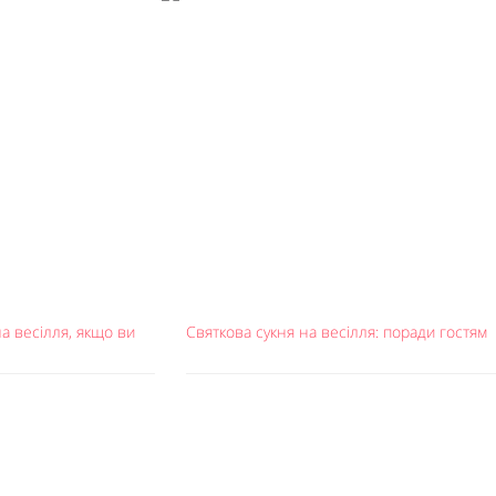
а весілля, якщо ви
Святкова сукня на весілля: поради гостям