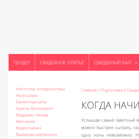
ТЕНДЕР
СВАДЕБНОЕ ПЛАТЬЕ
СВАДЕБНЫЙ БАЛ
Агентства, координаторы
Главная
>
Подготовка К Свадь
Аксессуары
КОГДА НАЧИ
Банкетные залы
Букеты, бутоньерки
Ведущие, тамада
Услышав самый заветный воп
Венчание
можно быстрее сыграть сва
Видеосъемка
Выездная церемония
одну ночь невозможно. Н