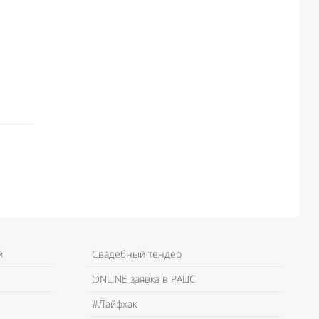
й
Свадебный тендер
ONLINE заявка в РАЦС
#Лайфхак