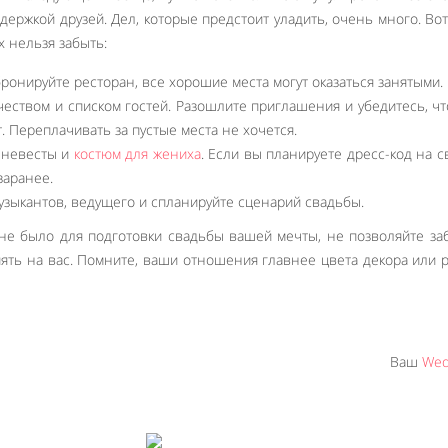
держкой друзей. Дел, которые предстоит уладить, очень много. Во
 нельзя забыть:
ронируйте ресторан, все хорошие места могут оказаться занятыми.
еством и списком гостей. Разошлите приглашения и убедитесь, чт
. Переплачивать за пустые места не хочется.
 невесты и
костюм для жениха
. Если вы планируете дресс-код на с
заранее.
узыкантов, ведущего и спланируйте сценарий свадьбы.
не было для подготовки свадьбы вашей мечты, не позволяйте за
ять на вас. Помните, ваши отношения главнее цвета декора или 
Ваш
Wed