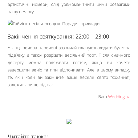
артистичні номери, слід урізноманітнити цими розвагами
вашу вечірку.
Закінчення святкування: 22:00 – 23:00
У кінці вечора наречені зазвичай планують кидати букет та
підв’язку, а також розрізати весільний торт. Після смачного
десерту можна подякувати гостям, якщо ви хочете
завершити вечір та піти відпочивати. Але в цьому випадку
те, як і коли ви закінчите ваше веселе свято “кохання”,
залежить лише від вас.
Ваш
Wedding.ua
Читайте также: