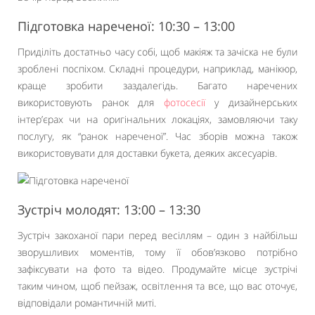
Підготовка нареченої: 10:30 – 13:00
Приділіть достатньо часу собі, щоб макіяж та зачіска не були
зроблені поспіхом. Складні процедури, наприклад, манікюр,
краще зробити заздалегідь. Багато наречених
використовують ранок для
фотосесії
у дизайнерських
інтер’єрах чи на оригінальних локаціях, замовляючи таку
послугу, як “ранок нареченої”. Час зборів можна також
використовувати для доставки букета, деяких аксесуарів.
Зустріч молодят: 13:00 – 13:30
Зустріч закоханої пари перед весіллям – один з найбільш
зворушливих моментів, тому її обов’язково потрібно
зафіксувати на фото та відео. Продумайте місце зустрічі
таким чином, щоб пейзаж, освітлення та все, що вас оточує,
відповідали романтичній миті.