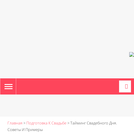
TOGGLE
NAVIGATION
Главная
>
Подготовка К Свадьбе
>
Тайминг Свадебного Дня.
Советы И Примеры