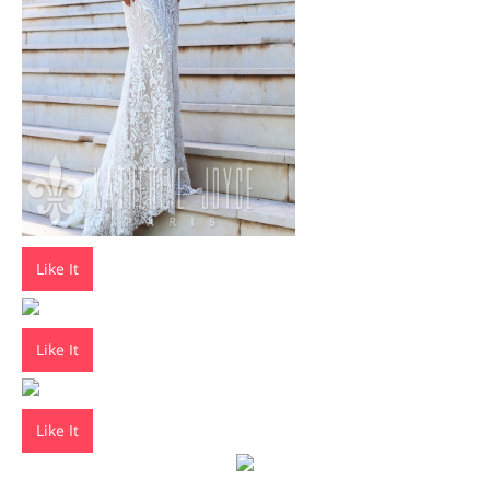
Like It
Like It
Like It