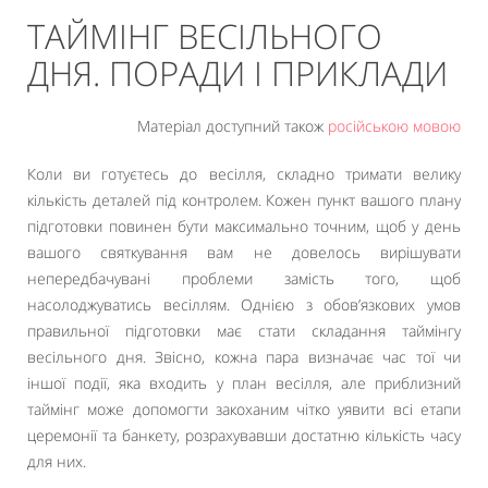
ТАЙМІНГ ВЕСІЛЬНОГО
ДНЯ. ПОРАДИ І ПРИКЛАДИ
Матеріал доступний також
російською мовою
Коли ви готуєтесь до весілля, складно тримати велику
кількість деталей під контролем. Кожен пункт вашого плану
підготовки повинен бути максимально точним, щоб у день
вашого святкування вам не довелось вирішувати
непередбачувані проблеми замість того, щоб
насолоджуватись весіллям. Однією з обов’язкових умов
правильної підготовки має стати складання таймінгу
весільного дня. Звісно, кожна пара визначає час тої чи
іншої події, яка входить у план весілля, але приблизний
таймінг може допомогти закоханим чітко уявити всі етапи
церемонії та банкету, розрахувавши достатню кількість часу
для них.