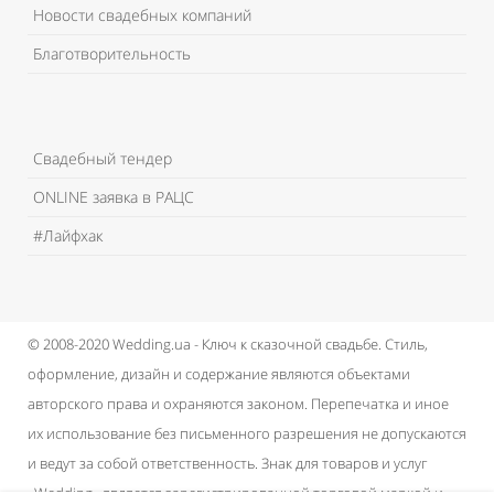
Новости свадебных компаний
Благотворительность
Свадебный тендер
ONLINE заявка в РАЦС
#Лайфхак
© 2008-2020 Wedding.ua - Ключ к сказочной свадьбе.
Стиль,
оформление, дизайн и содержание являются объектами
авторского права и охраняются законом.
Перепечатка и иное
их использование без письменного разрешения не допускаются
и ведут за собой ответственность.
Знак для товаров и услуг
«Wedding» является зарегистрированной торговой маркой и