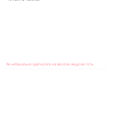
Як небанально одягнутися на весілля, якщо ви гість