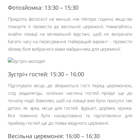
Фотозйомка: 13:30 – 15:30
Приділіть фотосесії не менше, ніж півтори години, якщо ви
плануєте її провести до весільної церемонії. Намагайтесь
знайти локації на мінімальній відстані, щоб не витрачати
багато часу на пересування. Найкращий варіант – провести
зйомку біля вибраного вами майданчика для церемонії.
Зустріч гостей: 15:30 – 16:00
Підготувати місце, де збираються гості перед церемонією,
слід заздалегідь, оскільки частина гостей приїде ще до
початку події. Важливо, щоб на локації вже були присутні такі
деталі, як арка, місця для гостей, фуршет, доріжки, музика.
Все повинно бути налаштовано та підготовлено для
прийому гостей ще до появи ведучого церемонії.
Весільна церемонія: 16:00 – 16:30