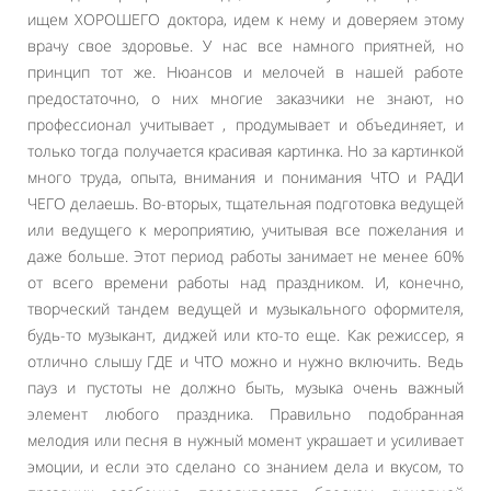
ищем ХОРОШЕГО доктора, идем к нему и доверяем этому
врачу свое здоровье. У нас все намного приятней, но
принцип тот же. Нюансов и мелочей в нашей работе
предостаточно, о них многие заказчики не знают, но
профессионал учитывает , продумывает и объединяет, и
только тогда получается красивая картинка. Но за картинкой
много труда, опыта, внимания и понимания ЧТО и РАДИ
ЧЕГО делаешь. Во-вторых, тщательная подготовка ведущей
или ведущего к мероприятию, учитывая все пожелания и
даже больше. Этот период работы занимает не менее 60%
от всего времени работы над праздником. И, конечно,
творческий тандем ведущей и музыкального оформителя,
будь-то музыкант, диджей или кто-то еще. Как режиссер, я
отлично слышу ГДЕ и ЧТО можно и нужно включить. Ведь
пауз и пустоты не должно быть, музыка очень важный
элемент любого праздника. Правильно подобранная
мелодия или песня в нужный момент украшает и усиливает
эмоции, и если это сделано со знанием дела и вкусом, то