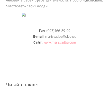
человек в своей сфере деятельности. Просто чувствовать.
Чувствовать своих людей.
Тел
: (093)466-89-99
E-mail
: marisvadba@ukr.net
Сайт
:
www.marisvadba.com
Читайте также: