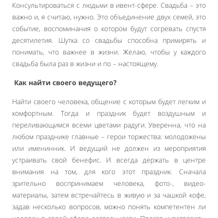
Консультироваться с людьми в ивент-сфере. Свадьба – это
важно и, я считаю, нужно. Это объединение двух семей, это
событие, воспоминания о котором будут согревать спустя
десятилетия. Шутка со свадьбы способна примирять и
понимать, что важнее в жизни. Желаю, чтобы у каждого
свадьба была раз в жизни и по – настоящему.
Как найти своего ведущего?
Найти своего человека, общение с которым будет легким и
комфортным. Тогда и праздник будет воздушным и
переливающимся всеми цветами радуги. Уверенна, что на
любом празднике главные – герои торжества: молодожены
или именинник. И ведущий не должен из мероприятия
устраивать свой бенефис. И всегда держать в центре
внимания на том, для кого этот праздник. Сначала
зрительно воспринимаем человека, фото-, видео-
материалы, затем встречайтесь в живую и за чашкой кофе,
задав несколько вопросов, можно понять компетентен ли