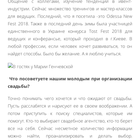
Общение с коллегами, изучение тенденций в ивент-
индустрии. Сейчас множество тренингов и мастер-классов
для ведущих. Последний, что я посетила -это Odessa New
Fest 2018. Также в последний день зимы была участницей
единственного в Украине конкурса Tost Fest 2018 для
ведущих и конферансье, который проходил в г.Киеве. В
любой профессии, если человек хочет развиваться, то он
найдет способы. Было бы желание. А я люблю учиться.
Что посоветуете нашим молодым при организации
свадьбы?
Точно понимать чего хочется и что ожидают от свадьбы.
Пусть расслабятся и нарисуют ее в своем воображении. А
потом приступить к поиску специалистов, которые им
помогут. Кто-то выбирает свадебное агентство, кто-то берет
все на себя. Сейчас несметное количество информации
можно найти, проанализировать и делать выбор.