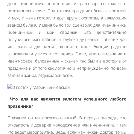
день именинник перезвонил и разговор состоялся в
позитивном ключе. Подготовка праздника была секретной.
И муж, и жена готовили друг другу сюрпризы, а связующим
звеном была я. У меня было три сценария: для именинника,
именинницы и мой сводный. Это действительно
получилось масштабное и глубоко душевное событие для
их семьи и для меня , конечно, тоже. Эмоции радости
зашкаливали у всех в тот вечер. Гости, много видавшие в
ивент-сфере, балованные – скажем так, были в восторге от
праздника и от того как логично и непринужденно, по всем
законам жанра, отдыхалось всем.
Что для вас является залогом успешного любого
праздника?
Праздник он многокомпонентный. В первую очередь, это
открытость и доверие молодоженов или именинника, к тем
кто ведет мероприятие. Ведь, если нам нужен доктор, то мы