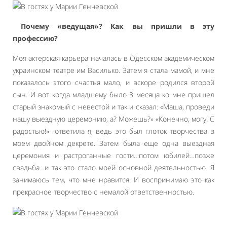
Почему «ведущая»? Как вы пришли в эту
профессию?
Моя актерская карьера началась в Одесском академическом
украинском театре им Василько. Затем я стала мамой, и мне
показалось этого счастья мало, и вскоре родился второй
сын. И вот когда младшему было 3 месяца ко мне пришел
старый знакомый с невестой и так и сказал: «Маша, проведи
нашу выездную церемонию, а? Можешь?» «Конечно, могу! С
радостью!»- ответила я, ведь это был глоток творчества в
моем двойном декрете. Затем была еще одна выездная
церемония и растроганные гости…потом юбилей…позже
свадьба…и так это стало моей основной деятельностью. Я
занимаюсь тем, что мне нравится. И воспринимаю это как
прекрасное творчество с немалой ответственностью.