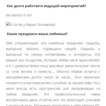
Как долго работаете ведущей мероприятий?
Без малого 5 лет
Какие праздники ваши любимые?
Моя специализация -это семейные праздники- свадьбы,
выездные, юбилеи, годовщины свадеб. Свадьбы и
выездные по своему неповторимы и интересны. Это
каждый раз по-другому. Истории любви меня вдохновляют
и я с удовольствием пишу красивые романтические тексты
со слов жениха и невесты.… Обычно первая встреча с
молодоженами длится около 3х часов… Они пролетают
незаметно в воспоминаниях и улыбках за чашкой кофе. Но у
меня всегда есть пространство для импровизации на
любом празднике. Это профессиональный навык
воспринимать здесь и сейчас все что происходит, учитывая
сценарный план. Магически притягиваю к себе юбилеи 50-