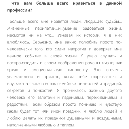
Что вам больше всего нравиться в данной
профессии?
Больше всего мне нравятся люди. Люди…Их судьбы…
Жизненные перипетии…и…умение радоваться жизни,
несмотря ни на что… Узнавая их истории, я в них
влюбляюсь. Серьезно, мне важно полюбить просто по-
человечески того, кто сидит напротив и доверяет мне
важное событие в своей жизни. Я умею слушать и
воспроизводить в своем воображении романы жизни, как
яркую и эмоциональную киноленту. Это о-очень
увлекательно и приятно, когда тебе открываются и
впускают в святая святых семейных ценностей и традиций,
секретов и тонкостей. Я проникаюсь жизнью другого
человека, его взлетами и падениями, переживаниями и
радостями. Таким образом просто понимаю и чувствую
каким будет тот или иной праздник. Я люблю людей и
люблю делать их праздники душевными и воздушными,
наполненными любовью и теплом.