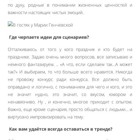
по духу, родные в понимании жизненных ценностей и
важности настоящих чистых эмоций.
Где черпаете идеи для сценариев?
Отталкиваюсь от того у кого праздник и кто будет на
празднике. Задаю очень много вопросов, все записываю и
немного фантазируем. .. «А что, если сделаем так…А может
так?» И выбираем, то что больше всего нравится. Никогда
не провожу конкурс ради конкурса. Все должно быть
оправдано и логично, с пониманием для чего и кого, и это
не значит нудно, это значит, со вкусом, юмором и
ненавязчиво. Ну , и конечно, многое приходит с опытом.
Важно, еще кроме сценария, просто общаться с людьми… и
виртуозно импровизировать на тему.
Как вам удаётся всегда оставаться в тренде?