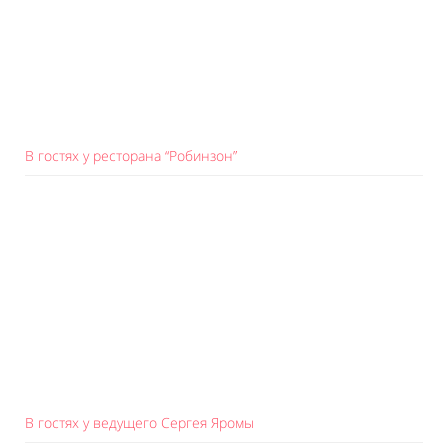
В гостях у ресторана “Робинзон”
В гостях у ведущего Сергея Яромы