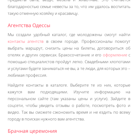
благодарностью семье невесты за то, что им удалось воспитать
такую отменную хозяйку и красавицу.
Агентства Одессы
Мы создали удобный каталог, где молодожены смогут найти
контакты агентств
в своем городе. Профессионалы помогут
выбрать маршрут, снизить цены на билеты, договориться об
отелях и других сервисах. Бракосочетание и его
оформление
с
помощью специалистов пройдут легко. Свадебными хлопотами
и услугами будете заниматься не вы, а те люди, для которых это –
любимая профессия.
Найдите контакты в каталоге. Выберите те из них, которые
кажутся вам подходящими. Изучите информацию на
персональном сайте (там указаны цены и услуги). Зайдите в
соцсети, чтобы увидеть отзывы о работе, посмотреть фото и
видео. Так вы сможете сэкономить время и не ездить по всему
городу в поисках нужного вам агентства.
Брачная церемония