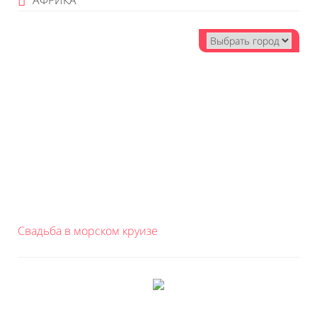
АФРИКА
Свадьба в морском круизе