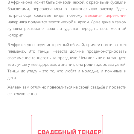
В Африке она может быть символической, с красивыми бусами и
браслетами, переодеванием в национальную одежду. Здесь
потрясающе красивые виды, поэтому
выездная церемония
наверняка получится экзотической и яркой. Дома даже в самом
лучшем ресторане вряд ли удастся передать весь местный
колорит.
В Африке существует интересный обычай, причем почти во всех
племенах. Это танцы. Невеста должна продемонстрировать
свое умение танцевать на празднике. Чем дольше она танцует,
тем лучше у нее здоровье, а значит, она родит здоровых детей.
Танцы до упаду – это то, что любят и молодые, и пожилые, и
дети.
Желаем вам отлично повеселиться на своей свадьбе и провести
ее великолепно.
СВАДЕБНЫЙ ТЕНДЕР