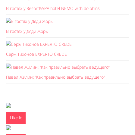
В гостях у Resort&SPA hotel NEMO with dolphins
В гостях у Дяди Жоры
Серж Тихонов EXPERTO CREDE
Павел Жилин: “Как правильно выбрать ведущего”
Like It