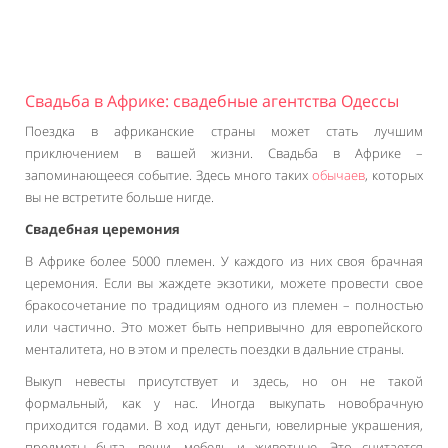
Свадьба в Африке: свадебные агентства Одессы
Поездка в африканские страны может стать лучшим
приключением в вашей жизни. Свадьба в Африке –
запоминающееся событие. Здесь много таких
обычаев
, которых
вы не встретите больше нигде.
Свадебная церемония
В Африке более 5000 племен. У каждого из них своя брачная
церемония. Если вы жаждете экзотики, можете провести свое
бракосочетание по традициям одного из племен – полностью
или частично. Это может быть непривычно для европейского
менталитета, но в этом и прелесть поездки в дальние страны.
Выкуп невесты присутствует и здесь, но он не такой
формальный, как у нас. Иногда выкупать новобрачную
приходится годами. В ход идут деньги, ювелирные украшения,
предметы быта, вещи, мебель и животные. Это считается