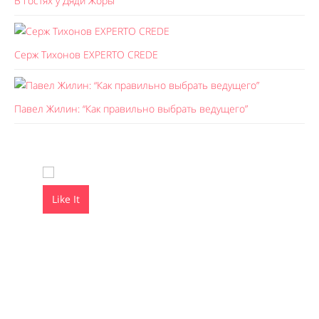
В гостях у Дяди Жоры
Серж Тихонов EXPERTO CREDE
Павел Жилин: “Как правильно выбрать ведущего”
Like It
Like It