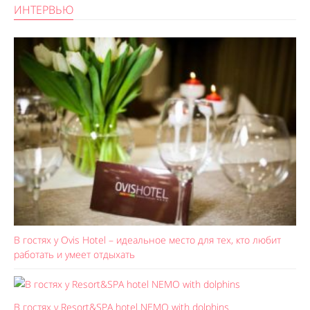
ИНТЕРВЬЮ
В гостях у Ovis Hotel – идеальное место для тех, кто любит
работать и умеет отдыхать
В гостях у Resort&SPA hotel NEMO with dolphins