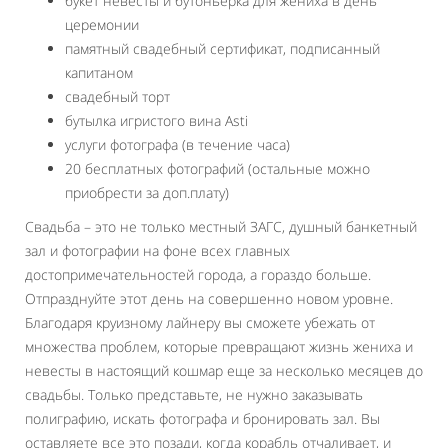
букет невесты и бутоньерка для жениха в день
церемонии
памятный свадебный сертификат, подписанный
капитаном
свадебный торт
бутылка игристого вина Asti
услуги фотографа (в течение часа)
20 бесплатных фотографий (остальные можно
приобрести за доп.плату)
Свадьба – это не только местный ЗАГС, душный банкетный
зал и фотографии на фоне всех главных
достопримечательностей города, а гораздо больше.
Отпразднуйте этот день на совершенно новом уровне.
Благодаря круизному лайнеру вы сможете убежать от
множества проблем, которые превращают жизнь жениха и
невесты в настоящий кошмар еще за несколько месяцев до
свадьбы. Только представьте, не нужно заказывать
полиграфию, искать фотографа и бронировать зал. Вы
оставляете все это позади, когда корабль отчаливает, и