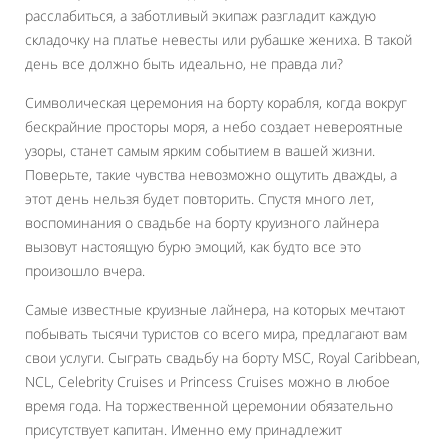
расслабиться, а заботливый экипаж разгладит каждую
складочку на платье невесты или рубашке жениха. В такой
день все должно быть идеально, не правда ли?
Символическая церемония на борту корабля, когда вокруг
бескрайние просторы моря, а небо создает невероятные
узоры, станет самым ярким событием в вашей жизни.
Поверьте, такие чувства невозможно ощутить дважды, а
этот день нельзя будет повторить. Спустя много лет,
воспоминания о свадьбе на борту круизного лайнера
вызовут настоящую бурю эмоций, как будто все это
произошло вчера.
Самые известные круизные лайнера, на которых мечтают
побывать тысячи туристов со всего мира, предлагают вам
свои услуги. Сыграть свадьбу на борту MSC, Royal Caribbean,
NCL, Celebrity Cruises и Princess Cruises можно в любое
время года. На торжественной церемонии обязательно
присутствует капитан. Именно ему принадлежит