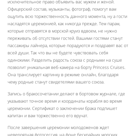
исключительное право объявить вас мужем и женой.
Офицерский состав, музыканты, фотограф, помогут вам
ощутить всю торжественность данного момента, ну а гости
насладятся церемонией, как никогда прежде. Тем парам,
которые отправятся в морской круиз вдвоем, не нужно
переживать об отсутствии гостей. Вашими гостями станут
пассажиры лайнера, которые порадуются и поздравят вас от
всей души. Так что вы не будете чувствовать себя
одинокими. Разделить радость союза с родными на суше
позволит уникальная веб-камера на борту Princess Cruises.
Она транслирует картинку в режиме онлайн, благодаря
чему родные станут свидетелями вашего союза.
Запись о бракосочетании делают в бортовом журнале, где
указывают точное время и координаты корабля во время
церемонии. Сертификат о заключении брака подпишет
капитан и вам торжественно его вручат.
После завершения церемонии молодоженов ждет
невероятная фотосессия, на фоне бескрайних морских