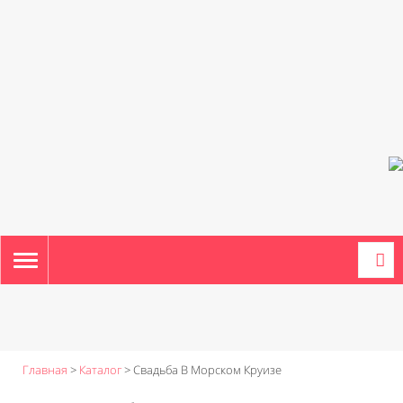
TOGGLE
NAVIGATION
Главная
>
Каталог
>
Свадьба В Морском Круизе